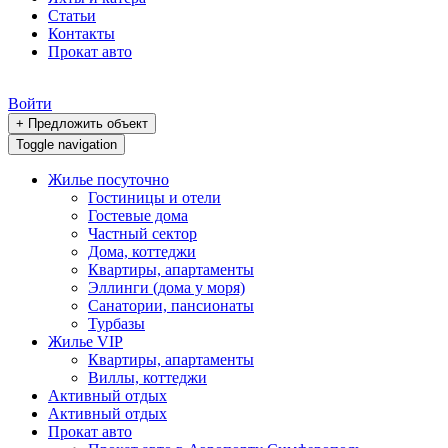
Статьи
Контакты
Прокат авто
Войти
+ Предложить объект
Toggle navigation
Жилье посуточно
Гостиницы и отели
Гостевые дома
Частный сектор
Дома, коттеджи
Квартиры, апартаменты
Эллинги (дома у моря)
Санатории, пансионаты
Турбазы
Жилье VIP
Квартиры, апартаменты
Виллы, коттеджи
Активный отдых
Активный отдых
Прокат авто