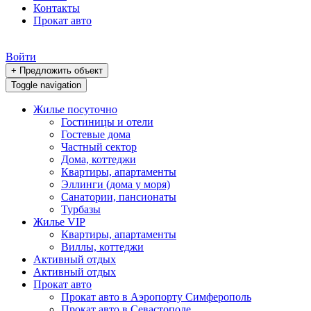
Контакты
Прокат авто
Войти
+ Предложить объект
Toggle navigation
Жилье посуточно
Гостиницы и отели
Гостевые дома
Частный сектор
Дома, коттеджи
Квартиры, апартаменты
Эллинги (дома у моря)
Санатории, пансионаты
Турбазы
Жилье VIP
Квартиры, апартаменты
Виллы, коттеджи
Активный отдых
Активный отдых
Прокат авто
Прокат авто в Аэропорту Симферополь
Прокат авто в Севастополе