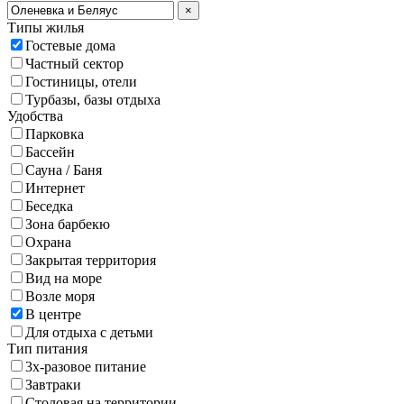
×
Типы жилья
Гостевые дома
Частный сектор
Гостиницы, отели
Турбазы, базы отдыха
Удобства
Парковка
Бассейн
Сауна / Баня
Интернет
Беседка
Зона барбекю
Охрана
Закрытая территория
Вид на море
Возле моря
В центре
Для отдыха с детьми
Тип питания
3х-разовое питание
Завтраки
Столовая на территории