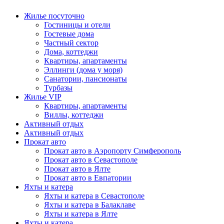
Жилье посуточно
Гостиницы и отели
Гостевые дома
Частный сектор
Дома, коттеджи
Квартиры, апартаменты
Эллинги (дома у моря)
Санатории, пансионаты
Турбазы
Жилье VIP
Квартиры, апартаменты
Виллы, коттеджи
Активный отдых
Активный отдых
Прокат авто
Прокат авто в Аэропорту Симферополь
Прокат авто в Севастополе
Прокат авто в Ялте
Прокат авто в Евпатории
Яхты и катера
Яхты и катера в Севастополе
Яхты и катера в Балаклаве
Яхты и катера в Ялте
Яхты и катера