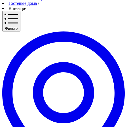
Гостевые дома
/
В центре
Фильтр