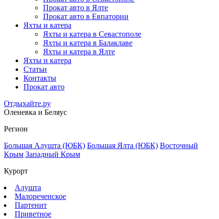
Прокат авто в Ялте
Прокат авто в Евпатории
Яхты и катера
Яхты и катера в Севастополе
Яхты и катера в Балаклаве
Яхты и катера в Ялте
Яхты и катера
Статьи
Контакты
Прокат авто
Отдыхайте.ру
Оленевка и Беляус
Регион
Большая Алушта (ЮБК)
Большая Ялта (ЮБК)
Восточный
Крым
Западный Крым
Курорт
Алушта
Малореченское
Партенит
Приветное