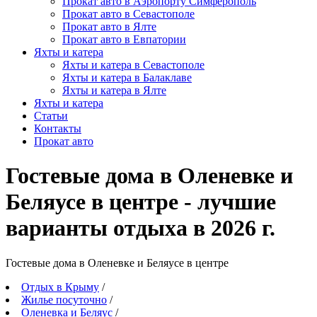
Прокат авто в Аэропорту Симферополь
Прокат авто в Севастополе
Прокат авто в Ялте
Прокат авто в Евпатории
Яхты и катера
Яхты и катера в Севастополе
Яхты и катера в Балаклаве
Яхты и катера в Ялте
Яхты и катера
Статьи
Контакты
Прокат авто
Гостевые дома в Оленевке и
Беляусе в центре - лучшие
варианты отдыха в 2026 г.
Гостевые дома в Оленевке и Беляусе в центре
Отдых в Крыму
/
Жилье посуточно
/
Оленевка и Беляус
/