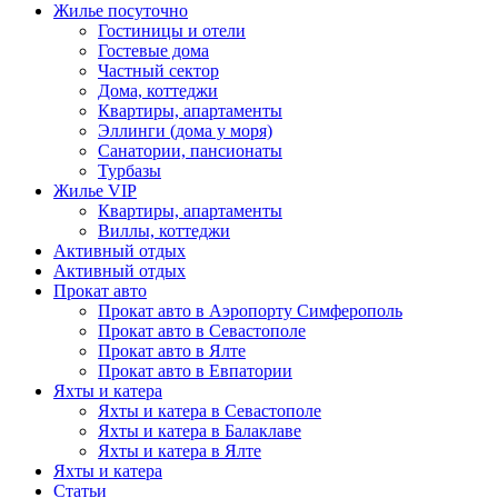
Жилье посуточно
Гостиницы и отели
Гостевые дома
Частный сектор
Дома, коттеджи
Квартиры, апартаменты
Эллинги (дома у моря)
Санатории, пансионаты
Турбазы
Жилье VIP
Квартиры, апартаменты
Виллы, коттеджи
Активный отдых
Активный отдых
Прокат авто
Прокат авто в Аэропорту Симферополь
Прокат авто в Севастополе
Прокат авто в Ялте
Прокат авто в Евпатории
Яхты и катера
Яхты и катера в Севастополе
Яхты и катера в Балаклаве
Яхты и катера в Ялте
Яхты и катера
Статьи