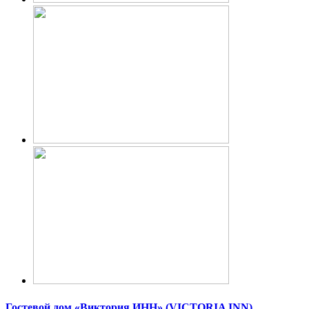
Гостевой дом «Виктория ИНН» (VICTORIA INN)