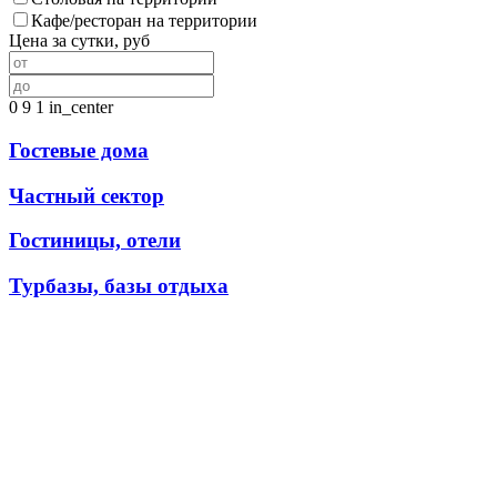
Кафе/ресторан на территории
Цена за сутки, руб
0
9
1
in_center
Гостевые дома
Частный сектор
Гостиницы, отели
Турбазы, базы отдыха