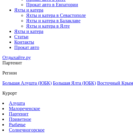
Прокат авто в Евпатории
Яхты и катера
Яхты и катера в Севастополе
Яхты и катера в Балаклаве
Яхты и катера в Ялте
Яхты и катера
Статьи
Контакты
Прокат авто
Отдыхайте.ру
Партенит
Регион
Большая Алушта (ЮБК)
Большая Ялта (ЮБК)
Восточный Кры
Курорт
Алушта
Малореченское
Партенит
Приветное
Рыбачье
Солнечногорское