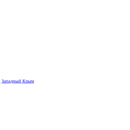
м
Западный Крым