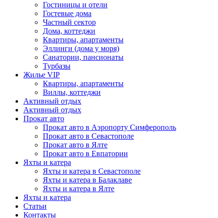
Гостиницы и отели
Гостевые дома
Частный сектор
Дома, коттеджи
Квартиры, апартаменты
Эллинги (дома у моря)
Санатории, пансионаты
Турбазы
Жилье VIP
Квартиры, апартаменты
Виллы, коттеджи
Активный отдых
Активный отдых
Прокат авто
Прокат авто в Аэропорту Симферополь
Прокат авто в Севастополе
Прокат авто в Ялте
Прокат авто в Евпатории
Яхты и катера
Яхты и катера в Севастополе
Яхты и катера в Балаклаве
Яхты и катера в Ялте
Яхты и катера
Статьи
Контакты