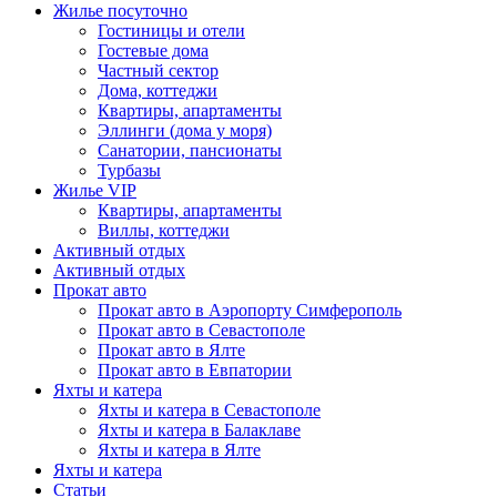
Жилье посуточно
Гостиницы и отели
Гостевые дома
Частный сектор
Дома, коттеджи
Квартиры, апартаменты
Эллинги (дома у моря)
Санатории, пансионаты
Турбазы
Жилье VIP
Квартиры, апартаменты
Виллы, коттеджи
Активный отдых
Активный отдых
Прокат авто
Прокат авто в Аэропорту Симферополь
Прокат авто в Севастополе
Прокат авто в Ялте
Прокат авто в Евпатории
Яхты и катера
Яхты и катера в Севастополе
Яхты и катера в Балаклаве
Яхты и катера в Ялте
Яхты и катера
Статьи