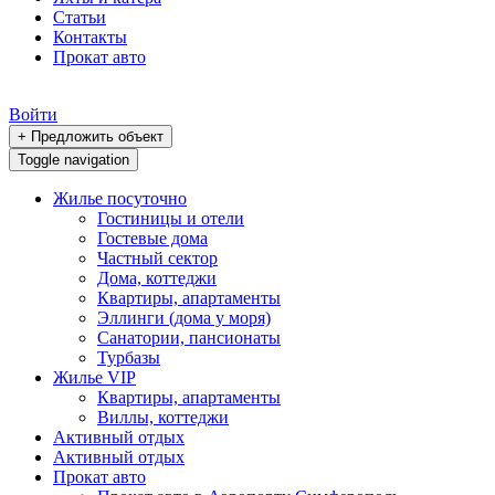
Статьи
Контакты
Прокат авто
Войти
+ Предложить объект
Toggle navigation
Жилье посуточно
Гостиницы и отели
Гостевые дома
Частный сектор
Дома, коттеджи
Квартиры, апартаменты
Эллинги (дома у моря)
Санатории, пансионаты
Турбазы
Жилье VIP
Квартиры, апартаменты
Виллы, коттеджи
Активный отдых
Активный отдых
Прокат авто