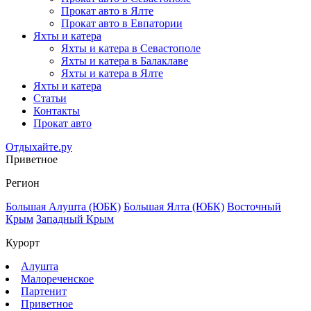
Прокат авто в Ялте
Прокат авто в Евпатории
Яхты и катера
Яхты и катера в Севастополе
Яхты и катера в Балаклаве
Яхты и катера в Ялте
Яхты и катера
Статьи
Контакты
Прокат авто
Отдыхайте.ру
Приветное
Регион
Большая Алушта (ЮБК)
Большая Ялта (ЮБК)
Восточный
Крым
Западный Крым
Курорт
Алушта
Малореченское
Партенит
Приветное