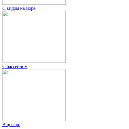
С видом на море
С бассейном
В центре