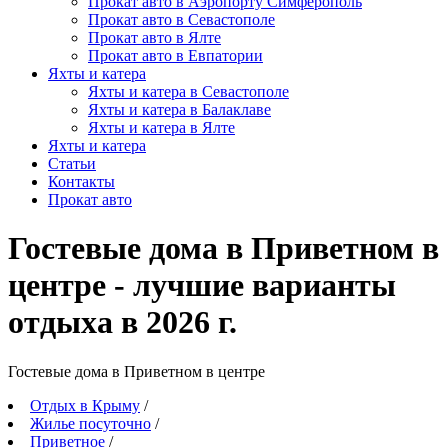
Прокат авто в Аэропорту Симферополь
Прокат авто в Севастополе
Прокат авто в Ялте
Прокат авто в Евпатории
Яхты и катера
Яхты и катера в Севастополе
Яхты и катера в Балаклаве
Яхты и катера в Ялте
Яхты и катера
Статьи
Контакты
Прокат авто
Гостевые дома в Приветном в
центре - лучшие варианты
отдыха в 2026 г.
Гостевые дома в Приветном в центре
Отдых в Крыму
/
Жилье посуточно
/
Приветное
/