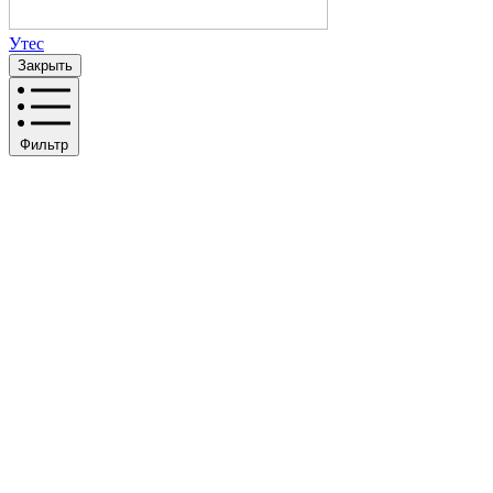
Утес
Закрыть
Фильтр