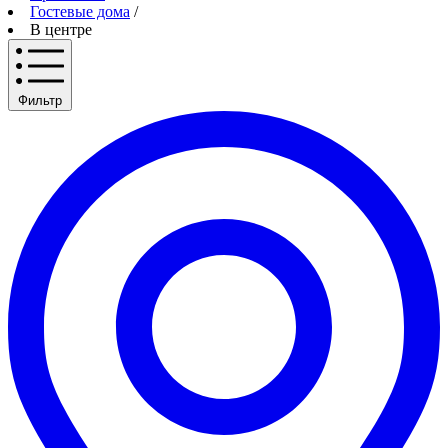
Гостевые дома
/
В центре
Фильтр