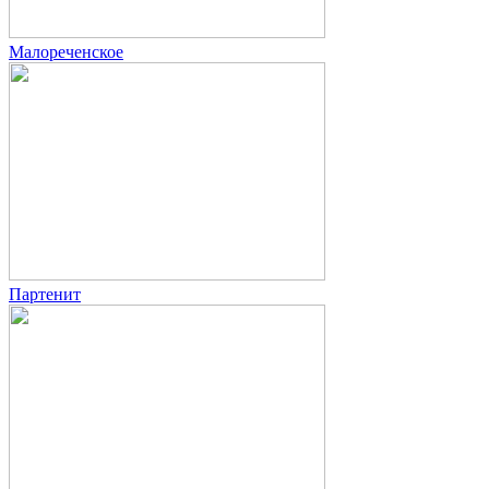
Малореченское
Партенит