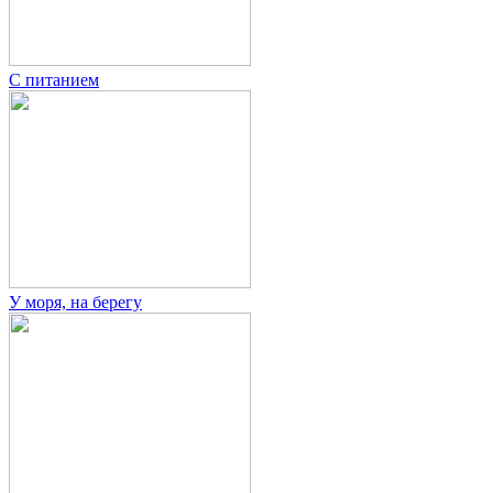
С питанием
У моря, на берегу