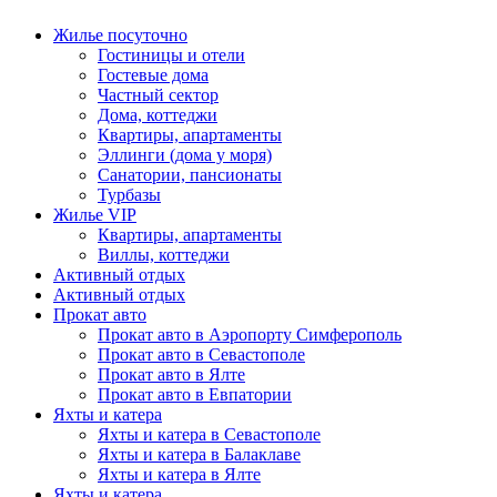
Жилье посуточно
Гостиницы и отели
Гостевые дома
Частный сектор
Дома, коттеджи
Квартиры, апартаменты
Эллинги (дома у моря)
Санатории, пансионаты
Турбазы
Жилье VIP
Квартиры, апартаменты
Виллы, коттеджи
Активный отдых
Активный отдых
Прокат авто
Прокат авто в Аэропорту Симферополь
Прокат авто в Севастополе
Прокат авто в Ялте
Прокат авто в Евпатории
Яхты и катера
Яхты и катера в Севастополе
Яхты и катера в Балаклаве
Яхты и катера в Ялте
Яхты и катера