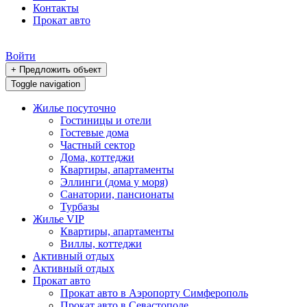
Контакты
Прокат авто
Войти
+ Предложить объект
Toggle navigation
Жилье посуточно
Гостиницы и отели
Гостевые дома
Частный сектор
Дома, коттеджи
Квартиры, апартаменты
Эллинги (дома у моря)
Санатории, пансионаты
Турбазы
Жилье VIP
Квартиры, апартаменты
Виллы, коттеджи
Активный отдых
Активный отдых
Прокат авто
Прокат авто в Аэропорту Симферополь
Прокат авто в Севастополе