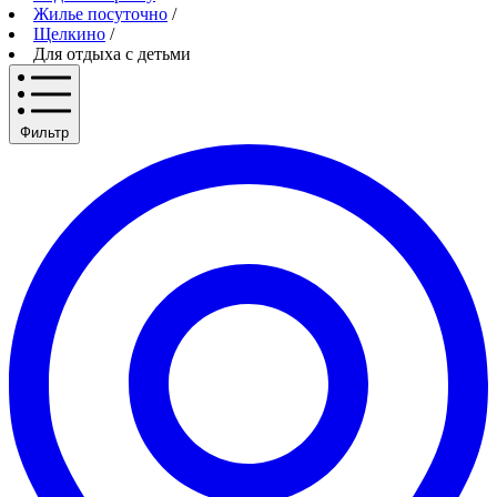
Жилье посуточно
/
Щелкино
/
Для отдыха с детьми
Фильтр