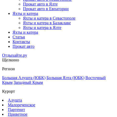
Прокат авто в Ялте
Прокат авто в Евпатории
Яхты и катера
Яхты и катера в Севастополе
Яхты и катера в Балаклаве
Яхты и катера в Ялте
Яхты и катера
Статьи
Контакты
Прокат авто
Отдыхайте.ру
Щелкино
Регион
Большая Алушта (ЮБК)
Большая Ялта (ЮБК)
Восточный
Крым
Западный Крым
Курорт
Алушта
Малореченское
Партенит
Приветное