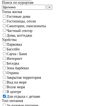
Поиск по курортам
×
Типы жилья
Гостевые дома
Гостиницы, отели
Санатории, пансионаты
Частный сектор
Дома, коттеджи
Удобства
Парковка
Бассейн
Сауна / Баня
Интернет
Беседка
Зона барбекю
Охрана
Закрытая территория
Вид на море
Возле моря
В центре
Для отдыха с детьми
Тип питания
3х-разовое питание