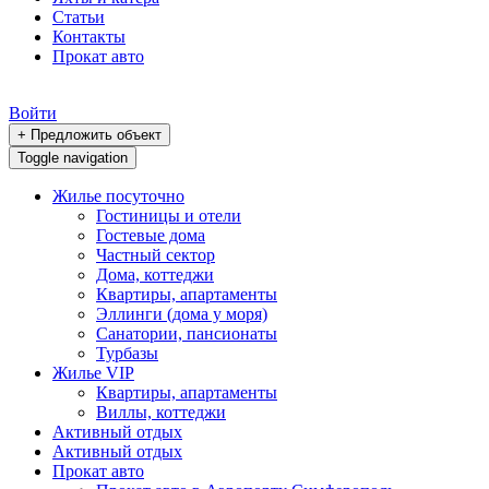
Статьи
Контакты
Прокат авто
Войти
+ Предложить объект
Toggle navigation
Жилье посуточно
Гостиницы и отели
Гостевые дома
Частный сектор
Дома, коттеджи
Квартиры, апартаменты
Эллинги (дома у моря)
Санатории, пансионаты
Турбазы
Жилье VIP
Квартиры, апартаменты
Виллы, коттеджи
Активный отдых
Активный отдых
Прокат авто