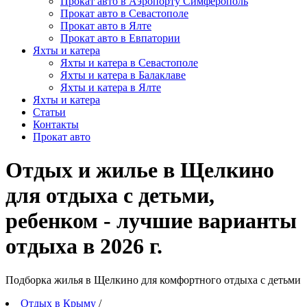
Прокат авто в Аэропорту Симферополь
Прокат авто в Севастополе
Прокат авто в Ялте
Прокат авто в Евпатории
Яхты и катера
Яхты и катера в Севастополе
Яхты и катера в Балаклаве
Яхты и катера в Ялте
Яхты и катера
Статьи
Контакты
Прокат авто
Отдых и жилье в Щелкино
для отдыха с детьми,
ребенком - лучшие варианты
отдыха в 2026 г.
Подборка жилья в Щелкино для комфортного отдыха с детьми
Отдых в Крыму
/