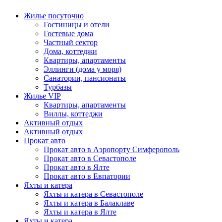
Жилье посуточно
Гостиницы и отели
Гостевые дома
Частный сектор
Дома, коттеджи
Квартиры, апартаменты
Эллинги (дома у моря)
Санатории, пансионаты
Турбазы
Жилье VIP
Квартиры, апартаменты
Виллы, коттеджи
Активный отдых
Активный отдых
Прокат авто
Прокат авто в Аэропорту Симферополь
Прокат авто в Севастополе
Прокат авто в Ялте
Прокат авто в Евпатории
Яхты и катера
Яхты и катера в Севастополе
Яхты и катера в Балаклаве
Яхты и катера в Ялте
Яхты и катера