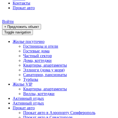
Контакты
Прокат авто
Войти
+ Предложить объект
Toggle navigation
Жилье посуточно
Гостиницы и отели
Гостевые дома
Частный сектор
Дома, коттеджи
Квартиры, апартаменты
Эллинги (дома у моря)
Санатории, пансионаты
Турбазы
Жилье VIP
Квартиры, апартаменты
Виллы, коттеджи
Активный отдых
Активный отдых
Прокат авто
Прокат авто в Аэропорту Симферополь
Прокат авто в Севастополе