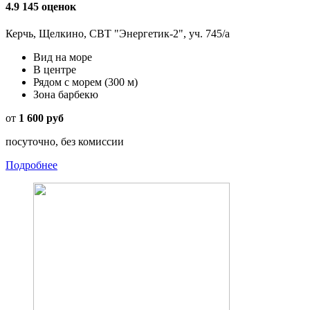
4.9
145 оценок
Керчь, Щелкино, СВТ "Энергетик-2", уч. 745/а
Вид на море
В центре
Рядом с морем
(300 м)
Зона барбекю
от
1 600 руб
посуточно, без комиссии
Подробнее