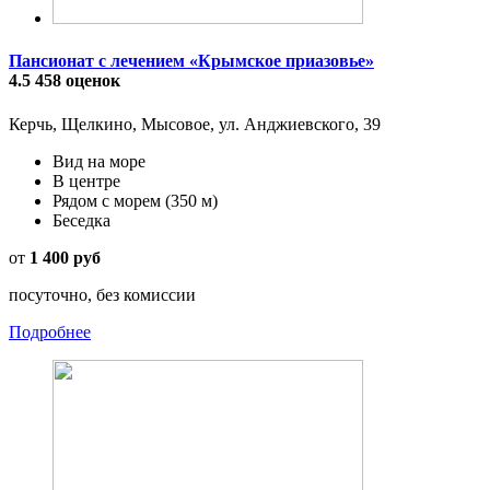
Пансионат с лечением «Крымское приазовье»
4.5
458 оценок
Керчь, Щелкино, Мысовое, ул. Анджиевского, 39
Вид на море
В центре
Рядом с морем
(350 м)
Беседка
от
1 400 руб
посуточно, без комиссии
Подробнее