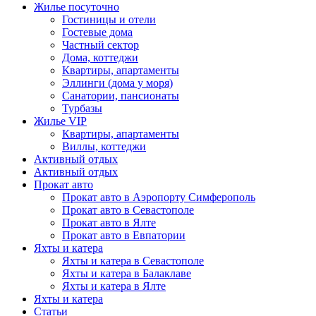
Жилье посуточно
Гостиницы и отели
Гостевые дома
Частный сектор
Дома, коттеджи
Квартиры, апартаменты
Эллинги (дома у моря)
Санатории, пансионаты
Турбазы
Жилье VIP
Квартиры, апартаменты
Виллы, коттеджи
Активный отдых
Активный отдых
Прокат авто
Прокат авто в Аэропорту Симферополь
Прокат авто в Севастополе
Прокат авто в Ялте
Прокат авто в Евпатории
Яхты и катера
Яхты и катера в Севастополе
Яхты и катера в Балаклаве
Яхты и катера в Ялте
Яхты и катера
Статьи