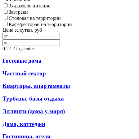
3х-разовое питание
Завтраки
Столовая на территории
Кафе/ресторан на территории
Цена за сутки, руб
0
27
2
in_center
Гостевые дома
Частный сектор
Квартиры, апартаменты
Турбазы, базы отдыха
Эллинги (дома у моря)
Дома, коттеджи
Гостиницы, отели