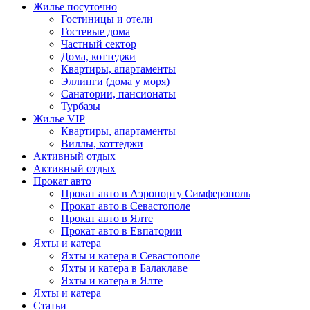
Жилье посуточно
Гостиницы и отели
Гостевые дома
Частный сектор
Дома, коттеджи
Квартиры, апартаменты
Эллинги (дома у моря)
Санатории, пансионаты
Турбазы
Жилье VIP
Квартиры, апартаменты
Виллы, коттеджи
Активный отдых
Активный отдых
Прокат авто
Прокат авто в Аэропорту Симферополь
Прокат авто в Севастополе
Прокат авто в Ялте
Прокат авто в Евпатории
Яхты и катера
Яхты и катера в Севастополе
Яхты и катера в Балаклаве
Яхты и катера в Ялте
Яхты и катера
Статьи