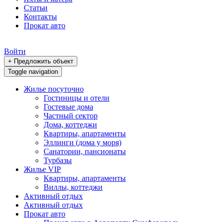
Статьи
Контакты
Прокат авто
Войти
+ Предложить объект
Toggle navigation
Жилье посуточно
Гостиницы и отели
Гостевые дома
Частный сектор
Дома, коттеджи
Квартиры, апартаменты
Эллинги (дома у моря)
Санатории, пансионаты
Турбазы
Жилье VIP
Квартиры, апартаменты
Виллы, коттеджи
Активный отдых
Активный отдых
Прокат авто