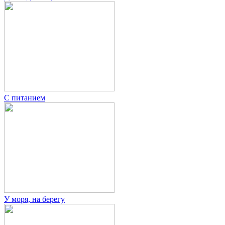
С питанием
У моря, на берегу