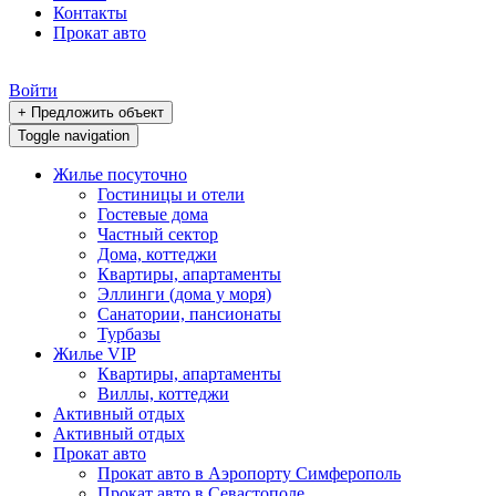
Контакты
Прокат авто
Войти
+ Предложить объект
Toggle navigation
Жилье посуточно
Гостиницы и отели
Гостевые дома
Частный сектор
Дома, коттеджи
Квартиры, апартаменты
Эллинги (дома у моря)
Санатории, пансионаты
Турбазы
Жилье VIP
Квартиры, апартаменты
Виллы, коттеджи
Активный отдых
Активный отдых
Прокат авто
Прокат авто в Аэропорту Симферополь
Прокат авто в Севастополе