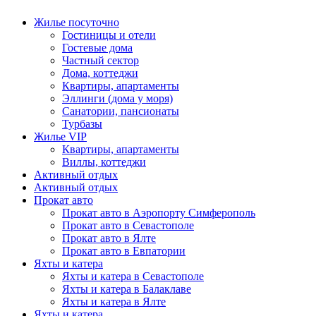
Жилье посуточно
Гостиницы и отели
Гостевые дома
Частный сектор
Дома, коттеджи
Квартиры, апартаменты
Эллинги (дома у моря)
Санатории, пансионаты
Турбазы
Жилье VIP
Квартиры, апартаменты
Виллы, коттеджи
Активный отдых
Активный отдых
Прокат авто
Прокат авто в Аэропорту Симферополь
Прокат авто в Севастополе
Прокат авто в Ялте
Прокат авто в Евпатории
Яхты и катера
Яхты и катера в Севастополе
Яхты и катера в Балаклаве
Яхты и катера в Ялте
Яхты и катера