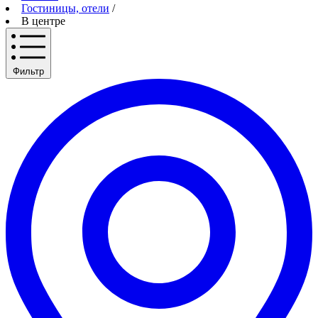
Гостиницы, отели
/
В центре
Фильтр