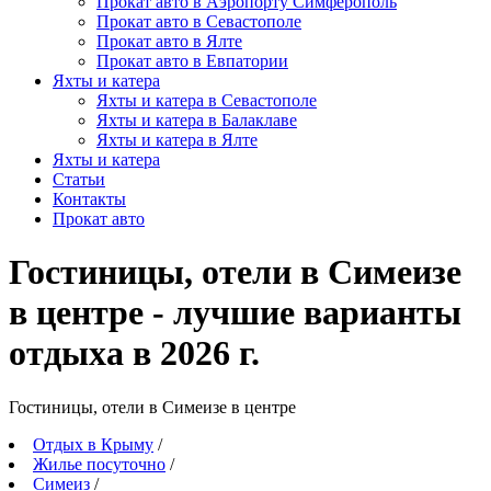
Прокат авто в Аэропорту Симферополь
Прокат авто в Севастополе
Прокат авто в Ялте
Прокат авто в Евпатории
Яхты и катера
Яхты и катера в Севастополе
Яхты и катера в Балаклаве
Яхты и катера в Ялте
Яхты и катера
Статьи
Контакты
Прокат авто
Гостиницы, отели в Симеизе
в центре - лучшие варианты
отдыха в 2026 г.
Гостиницы, отели в Симеизе в центре
Отдых в Крыму
/
Жилье посуточно
/
Симеиз
/