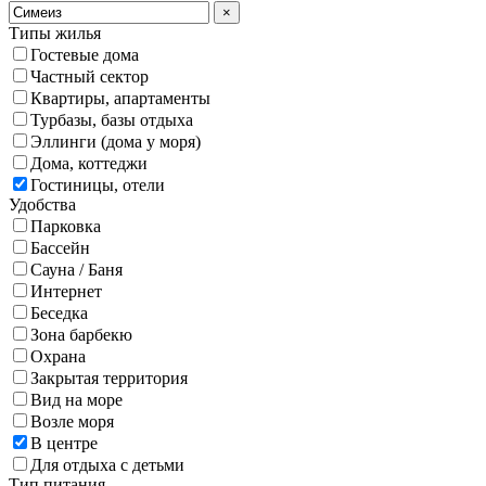
×
Типы жилья
Гостевые дома
Частный сектор
Квартиры, апартаменты
Турбазы, базы отдыха
Эллинги (дома у моря)
Дома, коттеджи
Гостиницы, отели
Удобства
Парковка
Бассейн
Сауна / Баня
Интернет
Беседка
Зона барбекю
Охрана
Закрытая территория
Вид на море
Возле моря
В центре
Для отдыха с детьми
Тип питания