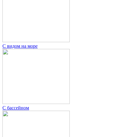
С видом на море
С бассейном