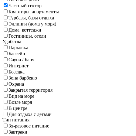
Частный сектор
Квартиры, апартаменты
Турбазы, базы отдыха
Эллинги (дома у моря)
Дома, коттеджи
Гостиницы, отели
Удобства
Парковка
Бассейн
Сауна / Баня
Интернет
Беседка
Зона барбекю
Охрана
Закрытая территория
Вид на море
Возле моря
В центре
Для отдыха с детьми
Тип питания
3х-разовое питание
Завтраки