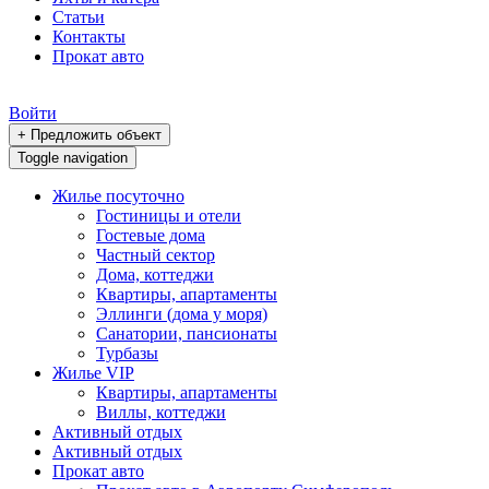
Статьи
Контакты
Прокат авто
Войти
+ Предложить объект
Toggle navigation
Жилье посуточно
Гостиницы и отели
Гостевые дома
Частный сектор
Дома, коттеджи
Квартиры, апартаменты
Эллинги (дома у моря)
Санатории, пансионаты
Турбазы
Жилье VIP
Квартиры, апартаменты
Виллы, коттеджи
Активный отдых
Активный отдых
Прокат авто