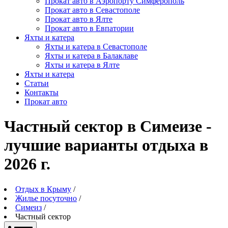
Прокат авто в Аэропорту Симферополь
Прокат авто в Севастополе
Прокат авто в Ялте
Прокат авто в Евпатории
Яхты и катера
Яхты и катера в Севастополе
Яхты и катера в Балаклаве
Яхты и катера в Ялте
Яхты и катера
Статьи
Контакты
Прокат авто
Частный сектор в Симеизе -
лучшие варианты отдыха в
2026 г.
Отдых в Крыму
/
Жилье посуточно
/
Симеиз
/
Частный сектор