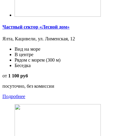
Частный сектор «Лесной дом»
Ялта, Кацивели, ул. Лименская, 12
Вид на море
В центре
Рядом с морем
(300 м)
Беседка
от
1 100 руб
посуточно, без комиссии
Подробнее