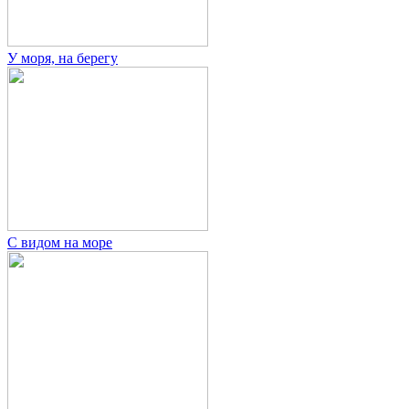
У моря, на берегу
С видом на море