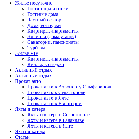
Жилье посуточно
Гостиницы и отели
Гостевые дома
Частный сектор
Дома, коттеджи
Квартиры, апартаменты
Эллинги (дома у моря)
Санатории, пансионаты
Турбазы
Жилье VIP
Квартиры, апартаменты
Виллы, коттеджи
Активный отдых
Активный отдых
Прокат авто
Прокат авто в Аэропорту Симферополь
Прокат авто в Севастополе
Прокат авто в Ялте
Прокат авто в Евпатории
Яхты и катера
Яхты и катера в Севастополе
Яхты и катера в Балаклаве
Яхты и катера в Ялте
Яхты и катера
Статьи