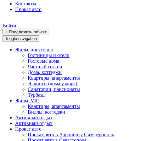
Контакты
Прокат авто
Войти
+ Предложить объект
Toggle navigation
Жилье посуточно
Гостиницы и отели
Гостевые дома
Частный сектор
Дома, коттеджи
Квартиры, апартаменты
Эллинги (дома у моря)
Санатории, пансионаты
Турбазы
Жилье VIP
Квартиры, апартаменты
Виллы, коттеджи
Активный отдых
Активный отдых
Прокат авто
Прокат авто в Аэропорту Симферополь
Прокат авто в Севастополе