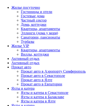
Жилье посуточно
Гостиницы и отели
Гостевые дома
Частный сектор
Дома, коттеджи
Квартиры, апартаменты
Эллинги (дома у моря)
Санатории, пансионаты
Турбазы
Жилье VIP
Квартиры, апартаменты
Виллы, коттеджи
Активный отдых
Активный отдых
Прокат авто
Прокат авто в Аэропорту Симферополь
Прокат авто в Севастополе
Прокат авто в Ялте
Прокат авто в Евпатории
Яхты и катера
Яхты и катера в Севастополе
Яхты и катера в Балаклаве
Яхты и катера в Ялте
Яхты и катера