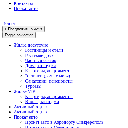
Контакты
Прокат авто
Войти
+ Предложить объект
Toggle navigation
Жилье посуточно
Гостиницы и отели
Гостевые дома
Частный сектор
Дома, коттеджи
Квартиры, апартаменты
Эллинги (дома у моря)
Санатории, пансионаты
Турбазы
Жилье VIP
Квартиры, апартаменты
Виллы, коттеджи
Активный отдых
Активный отдых
Прокат авто
Прокат авто в Аэропорту Симферополь
Прокат авто в Севастополе