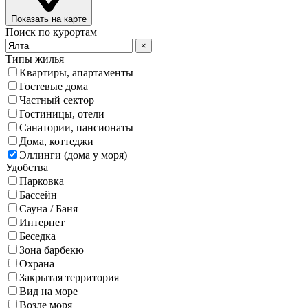
Показать на карте
Поиск по курортам
×
Типы жилья
Квартиры, апартаменты
Гостевые дома
Частный сектор
Гостиницы, отели
Санатории, пансионаты
Дома, коттеджи
Эллинги (дома у моря)
Удобства
Парковка
Бассейн
Сауна / Баня
Интернет
Беседка
Зона барбекю
Охрана
Закрытая территория
Вид на море
Возле моря