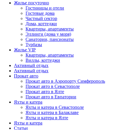
Жилье посуточно
Гостиницы и отели
Гостевые дома
Частный сектор
Дома, коттеджи
Квартиры, апартаменты
Эллинги (дома у моря)
Санатории, пансионаты
Турбазы
Жилье VIP
Квартиры, апартаменты
Виллы, коттеджи
Активный отдых
Активный отдых
Прокат авто
Прокат авто в Аэропорту Симферополь
Прокат авто в Севастополе
Прокат авто в Ялте
Прокат авто в Евпатории
Яхты и катера
Яхты и катера в Севастополе
Яхты и катера в Балаклаве
Яхты и катера в Ялте
Яхты и катера
Статьи