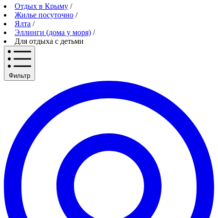
Отдых в Крыму
/
Жилье посуточно
/
Ялта
/
Эллинги (дома у моря)
/
Для отдыха с детьми
Фильтр