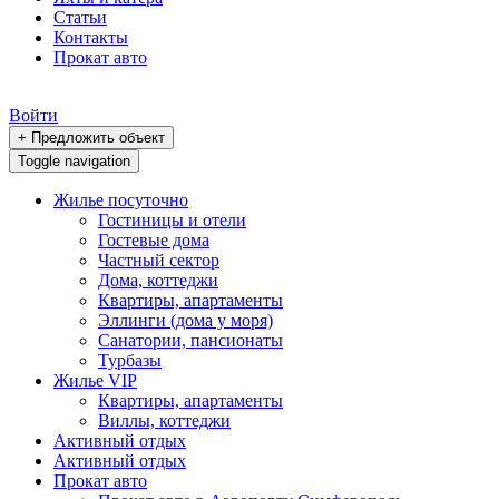
Статьи
Контакты
Прокат авто
Войти
+ Предложить объект
Toggle navigation
Жилье посуточно
Гостиницы и отели
Гостевые дома
Частный сектор
Дома, коттеджи
Квартиры, апартаменты
Эллинги (дома у моря)
Санатории, пансионаты
Турбазы
Жилье VIP
Квартиры, апартаменты
Виллы, коттеджи
Активный отдых
Активный отдых
Прокат авто