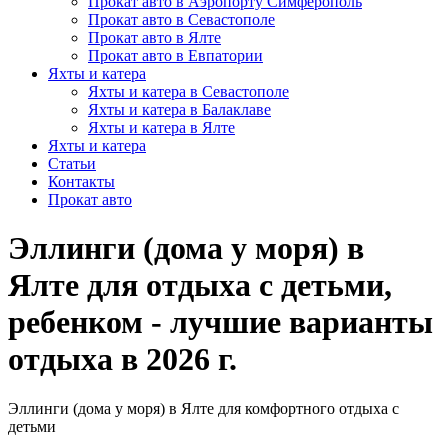
Прокат авто в Аэропорту Симферополь
Прокат авто в Севастополе
Прокат авто в Ялте
Прокат авто в Евпатории
Яхты и катера
Яхты и катера в Севастополе
Яхты и катера в Балаклаве
Яхты и катера в Ялте
Яхты и катера
Статьи
Контакты
Прокат авто
Эллинги (дома у моря) в
Ялте для отдыха с детьми,
ребенком - лучшие варианты
отдыха в 2026 г.
Эллинги (дома у моря) в Ялте для комфортного отдыха с
детьми