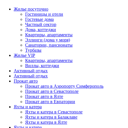
Жилье посуточно
Гостиницы и отели
Гостевые дома
Частный сектор
Дома, коттеджи
Квартиры, апартаменты
Эллинги (дома у моря)
Санатории, пансионаты
Турбазы
Жилье VIP
Квартиры, апартаменты
Виллы, коттеджи
Активный отдых
Активный отдых
Прокат авто
Прокат авто в Аэропорту Симферополь
Прокат авто в Севастополе
Прокат авто в Ялте
Прокат авто в Евпатории
Яхты и катера
Яхты и катера в Севастополе
Яхты и катера в Балаклаве
Яхты и катера в Ялте
Яхты и катера