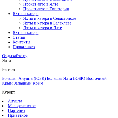
Прокат авто в Ялте
Прокат авто в Евпатории
Яхты и катера
Яхты и катера в Севастополе
Яхты и катера в Балаклаве
Яхты и катера в Ялте
Яхты и катера
Статьи
Контакты
Прокат авто
Отдыхайте.ру
Ялта
Регион
Большая Алушта (ЮБК)
Большая Ялта (ЮБК)
Восточный
Крым
Западный Крым
Курорт
Алушта
Малореченское
Партенит
Приветное