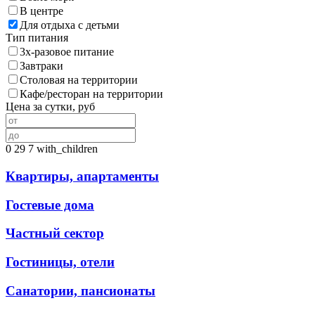
В центре
Для отдыха с детьми
Тип питания
3х-разовое питание
Завтраки
Столовая на территории
Кафе/ресторан на территории
Цена за сутки, руб
0
29
7
with_children
Квартиры, апартаменты
Гостевые дома
Частный сектор
Гостиницы, отели
Санатории, пансионаты