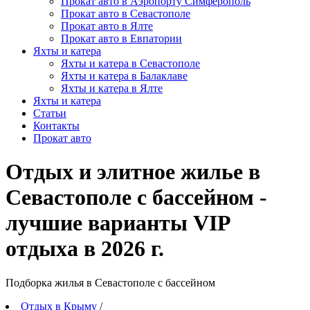
Прокат авто в Аэропорту Симферополь
Прокат авто в Севастополе
Прокат авто в Ялте
Прокат авто в Евпатории
Яхты и катера
Яхты и катера в Севастополе
Яхты и катера в Балаклаве
Яхты и катера в Ялте
Яхты и катера
Статьи
Контакты
Прокат авто
Отдых и элитное жилье в
Севастополе с бассейном -
лучшие варианты VIP
отдыха в 2026 г.
Подборка жилья в Севастополе c бассейном
Отдых в Крыму
/