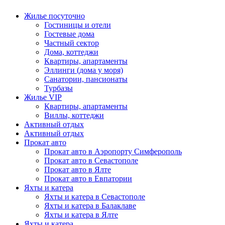
Жилье посуточно
Гостиницы и отели
Гостевые дома
Частный сектор
Дома, коттеджи
Квартиры, апартаменты
Эллинги (дома у моря)
Санатории, пансионаты
Турбазы
Жилье VIP
Квартиры, апартаменты
Виллы, коттеджи
Активный отдых
Активный отдых
Прокат авто
Прокат авто в Аэропорту Симферополь
Прокат авто в Севастополе
Прокат авто в Ялте
Прокат авто в Евпатории
Яхты и катера
Яхты и катера в Севастополе
Яхты и катера в Балаклаве
Яхты и катера в Ялте
Яхты и катера