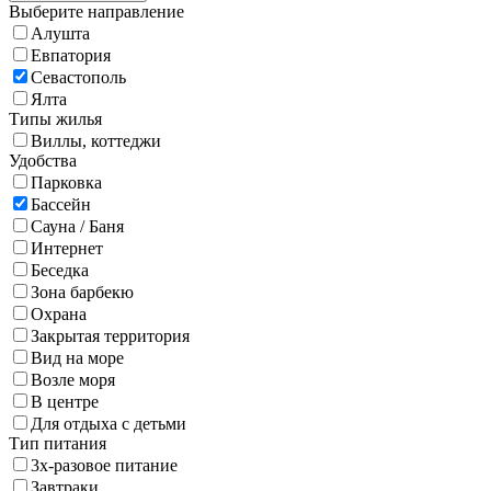
Выберите направление
Алушта
Евпатория
Севастополь
Ялта
Типы жилья
Виллы, коттеджи
Удобства
Парковка
Бассейн
Сауна / Баня
Интернет
Беседка
Зона барбекю
Охрана
Закрытая территория
Вид на море
Возле моря
В центре
Для отдыха с детьми
Тип питания
3х-разовое питание
Завтраки