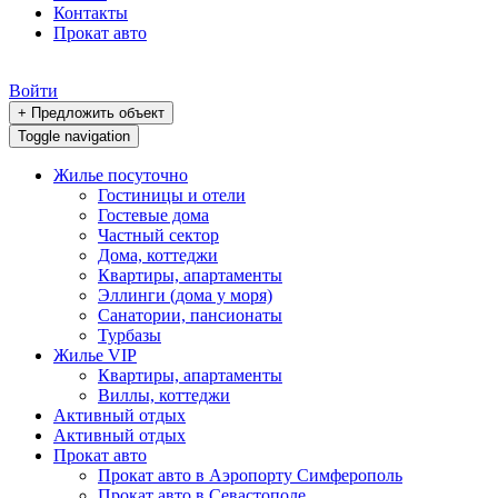
Контакты
Прокат авто
Войти
+ Предложить объект
Toggle navigation
Жилье посуточно
Гостиницы и отели
Гостевые дома
Частный сектор
Дома, коттеджи
Квартиры, апартаменты
Эллинги (дома у моря)
Санатории, пансионаты
Турбазы
Жилье VIP
Квартиры, апартаменты
Виллы, коттеджи
Активный отдых
Активный отдых
Прокат авто
Прокат авто в Аэропорту Симферополь
Прокат авто в Севастополе