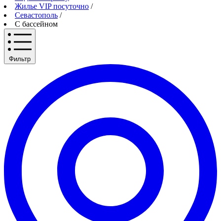
Жилье VIP посуточно
/
Севастополь
/
С бассейном
Фильтр