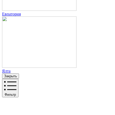
Евпатория
Ялта
Закрыть
Фильтр