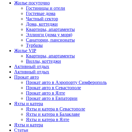
Жилье посуточно
Гостиницы и отели
Гостевые дома
Частный сектор
Дома, коттеджи
Квартиры, апартаменты
Эллинги (дома у моря)
Санатории, пансионаты
Турбазы
Жилье VIP
Квартиры, апартаменты
Виллы, коттеджи
Активный отдых
Активный отдых
Прокат авто
Прокат авто в Аэропорту Симферополь
Прокат авто в Севастополе
Прокат авто в Ялте
Прокат авто в Евпатории
Яхты и катера
Яхты и катера в Севастополе
Яхты и катера в Балаклаве
Яхты и катера в Ялте
Яхты и катера
Статьи