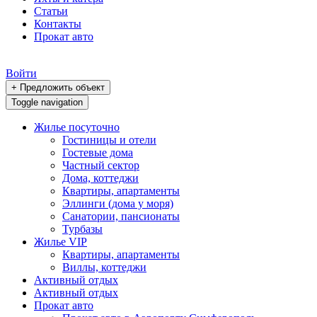
Статьи
Контакты
Прокат авто
Войти
+ Предложить объект
Toggle navigation
Жилье посуточно
Гостиницы и отели
Гостевые дома
Частный сектор
Дома, коттеджи
Квартиры, апартаменты
Эллинги (дома у моря)
Санатории, пансионаты
Турбазы
Жилье VIP
Квартиры, апартаменты
Виллы, коттеджи
Активный отдых
Активный отдых
Прокат авто