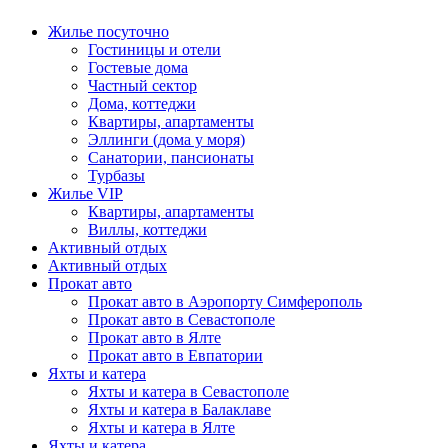
Жилье посуточно
Гостиницы и отели
Гостевые дома
Частный сектор
Дома, коттеджи
Квартиры, апартаменты
Эллинги (дома у моря)
Санатории, пансионаты
Турбазы
Жилье VIP
Квартиры, апартаменты
Виллы, коттеджи
Активный отдых
Активный отдых
Прокат авто
Прокат авто в Аэропорту Симферополь
Прокат авто в Севастополе
Прокат авто в Ялте
Прокат авто в Евпатории
Яхты и катера
Яхты и катера в Севастополе
Яхты и катера в Балаклаве
Яхты и катера в Ялте
Яхты и катера