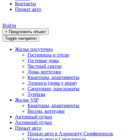
Контакты
Прокат авто
Войти
+ Предложить объект
Toggle navigation
Жилье посуточно
Гостиницы и отели
Гостевые дома
Частный сектор
Дома, коттеджи
Квартиры, апартаменты
Эллинги (дома у моря)
Санатории, пансионаты
Турбазы
Жилье VIP
Квартиры, апартаменты
Виллы, коттеджи
Активный отдых
Активный отдых
Прокат авто
Прокат авто в Аэропорту Симферополь
Прокат авто в Севастополе