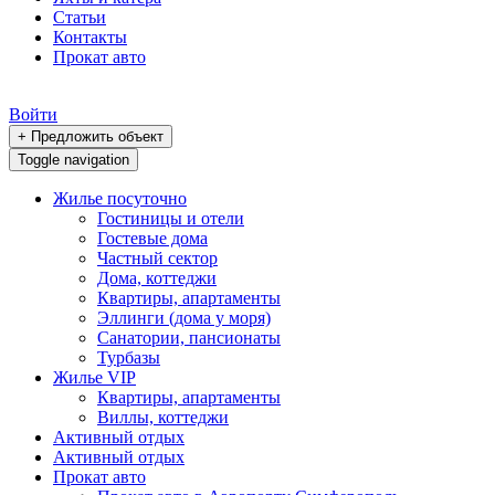
Статьи
Контакты
Прокат авто
Войти
+ Предложить объект
Toggle navigation
Жилье посуточно
Гостиницы и отели
Гостевые дома
Частный сектор
Дома, коттеджи
Квартиры, апартаменты
Эллинги (дома у моря)
Санатории, пансионаты
Турбазы
Жилье VIP
Квартиры, апартаменты
Виллы, коттеджи
Активный отдых
Активный отдых
Прокат авто