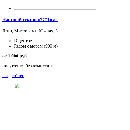
Частный сектор «777Том»
Ялта, Мисхор, ул. Южная, 3
В центре
Рядом с морем
(900 м)
от
1 000 руб
посуточно, без комиссии
Подробнее