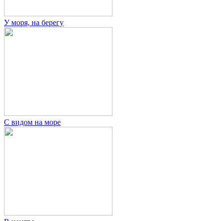
У моря, на берегу
С видом на море