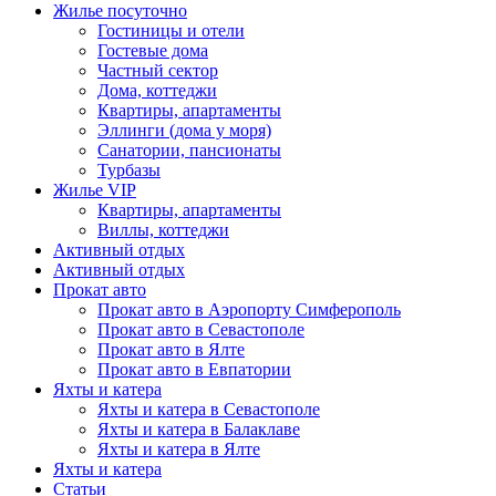
Жилье посуточно
Гостиницы и отели
Гостевые дома
Частный сектор
Дома, коттеджи
Квартиры, апартаменты
Эллинги (дома у моря)
Санатории, пансионаты
Турбазы
Жилье VIP
Квартиры, апартаменты
Виллы, коттеджи
Активный отдых
Активный отдых
Прокат авто
Прокат авто в Аэропорту Симферополь
Прокат авто в Севастополе
Прокат авто в Ялте
Прокат авто в Евпатории
Яхты и катера
Яхты и катера в Севастополе
Яхты и катера в Балаклаве
Яхты и катера в Ялте
Яхты и катера
Статьи