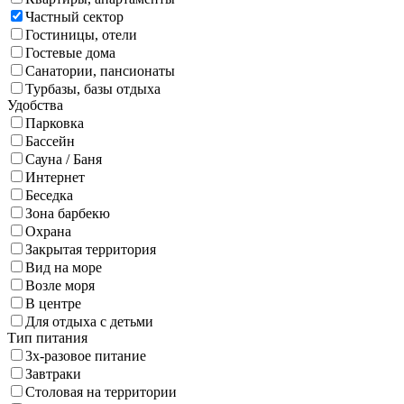
Частный сектор
Гостиницы, отели
Гостевые дома
Санатории, пансионаты
Турбазы, базы отдыха
Удобства
Парковка
Бассейн
Сауна / Баня
Интернет
Беседка
Зона барбекю
Охрана
Закрытая территория
Вид на море
Возле моря
В центре
Для отдыха с детьми
Тип питания
3х-разовое питание
Завтраки
Столовая на территории