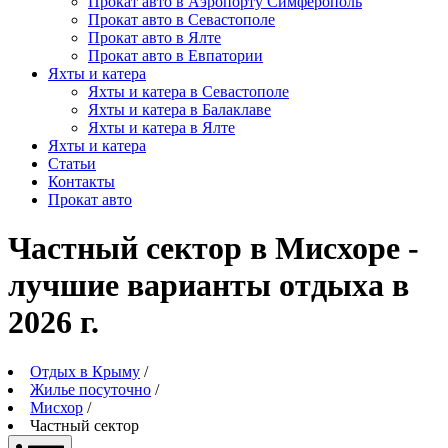
Прокат авто в Аэропорту Симферополь
Прокат авто в Севастополе
Прокат авто в Ялте
Прокат авто в Евпатории
Яхты и катера
Яхты и катера в Севастополе
Яхты и катера в Балаклаве
Яхты и катера в Ялте
Яхты и катера
Статьи
Контакты
Прокат авто
Частный сектор в Мисхоре -
лучшие варианты отдыха в
2026 г.
Отдых в Крыму
/
Жилье посуточно
/
Мисхор
/
Частный сектор