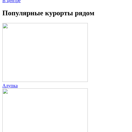
В центре
Популярные курорты рядом
Алупка