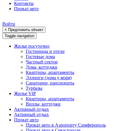
Контакты
Прокат авто
Войти
+ Предложить объект
Toggle navigation
Жилье посуточно
Гостиницы и отели
Гостевые дома
Частный сектор
Дома, коттеджи
Квартиры, апартаменты
Эллинги (дома у моря)
Санатории, пансионаты
Турбазы
Жилье VIP
Квартиры, апартаменты
Виллы, коттеджи
Активный отдых
Активный отдых
Прокат авто
Прокат авто в Аэропорту Симферополь
Прокат авто в Севастополе