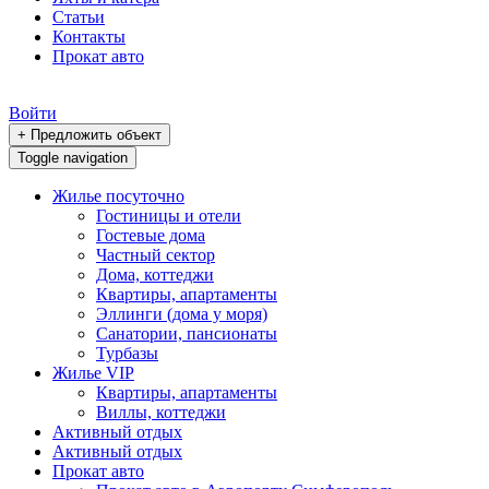
Статьи
Контакты
Прокат авто
Войти
+ Предложить объект
Toggle navigation
Жилье посуточно
Гостиницы и отели
Гостевые дома
Частный сектор
Дома, коттеджи
Квартиры, апартаменты
Эллинги (дома у моря)
Санатории, пансионаты
Турбазы
Жилье VIP
Квартиры, апартаменты
Виллы, коттеджи
Активный отдых
Активный отдых
Прокат авто