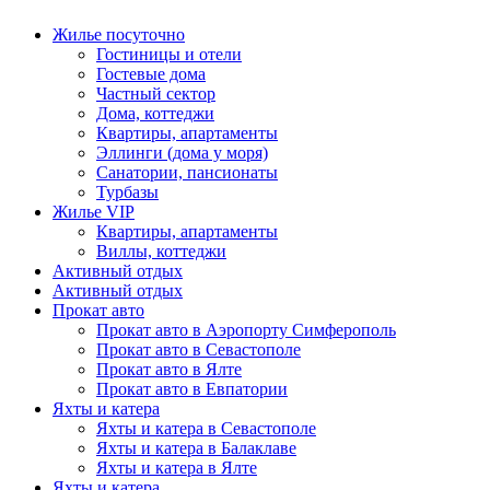
Жилье посуточно
Гостиницы и отели
Гостевые дома
Частный сектор
Дома, коттеджи
Квартиры, апартаменты
Эллинги (дома у моря)
Санатории, пансионаты
Турбазы
Жилье VIP
Квартиры, апартаменты
Виллы, коттеджи
Активный отдых
Активный отдых
Прокат авто
Прокат авто в Аэропорту Симферополь
Прокат авто в Севастополе
Прокат авто в Ялте
Прокат авто в Евпатории
Яхты и катера
Яхты и катера в Севастополе
Яхты и катера в Балаклаве
Яхты и катера в Ялте
Яхты и катера