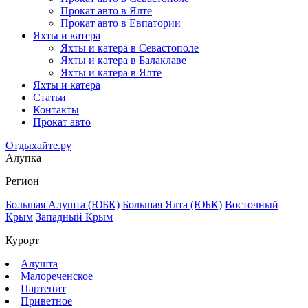
Прокат авто в Ялте
Прокат авто в Евпатории
Яхты и катера
Яхты и катера в Севастополе
Яхты и катера в Балаклаве
Яхты и катера в Ялте
Яхты и катера
Статьи
Контакты
Прокат авто
Отдыхайте.ру
Алупка
Регион
Большая Алушта (ЮБК)
Большая Ялта (ЮБК)
Восточный
Крым
Западный Крым
Курорт
Алушта
Малореченское
Партенит
Приветное