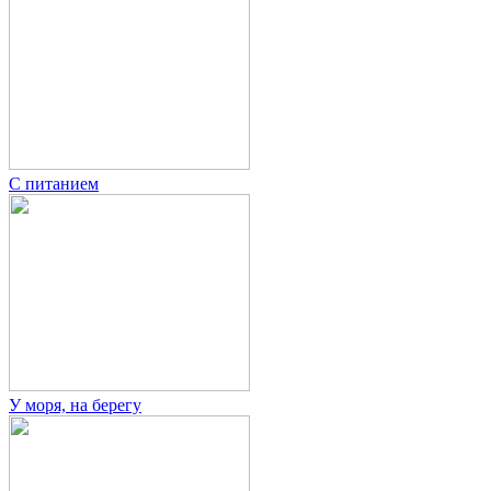
С питанием
У моря, на берегу