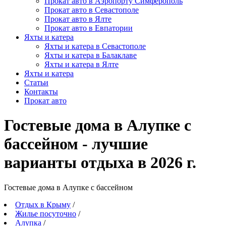
Прокат авто в Аэропорту Симферополь
Прокат авто в Севастополе
Прокат авто в Ялте
Прокат авто в Евпатории
Яхты и катера
Яхты и катера в Севастополе
Яхты и катера в Балаклаве
Яхты и катера в Ялте
Яхты и катера
Статьи
Контакты
Прокат авто
Гостевые дома в Алупке с
бассейном - лучшие
варианты отдыха в 2026 г.
Гостевые дома в Алупке c бассейном
Отдых в Крыму
/
Жилье посуточно
/
Алупка
/