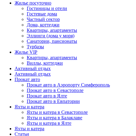
Жилье посуточно
Гостиницы и отели
Гостевые дома
Частный сектор
Дома, коттеджи
Квартиры, апартаменты
Эллинги (дома у моря)
Санатории, пансионаты
Турбазы
Жилье VIP
Квартиры, апартаменты
Виллы, коттеджи
Активный отдых
Активный отдых
Прокат авто
Прокат авто в Аэропорту Симферополь
Прокат авто в Севастополе
Прокат авто в Ялте
Прокат авто в Евпатории
Яхты и катера
Яхты и катера в Севастополе
Яхты и катера в Балаклаве
Яхты и катера в Ялте
Яхты и катера
Статьи