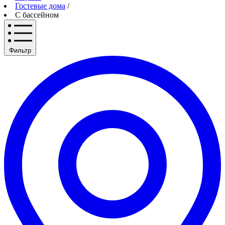
Гостевые дома
/
С бассейном
Фильтр