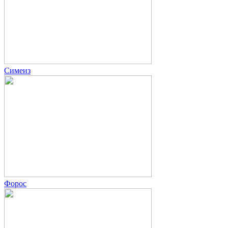
Симеиз
Форос