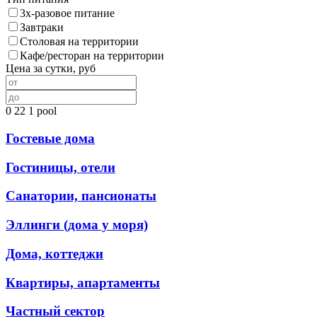
3х-разовое питание
Завтраки
Столовая на территории
Кафе/ресторан на территории
Цена за сутки, руб
0
22
1
pool
Гостевые дома
Гостиницы, отели
Санатории, пансионаты
Эллинги (дома у моря)
Дома, коттеджи
Квартиры, апартаменты
Частный сектор