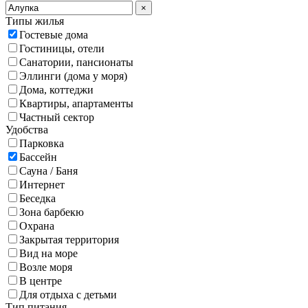
×
Типы жилья
Гостевые дома
Гостиницы, отели
Санатории, пансионаты
Эллинги (дома у моря)
Дома, коттеджи
Квартиры, апартаменты
Частный сектор
Удобства
Парковка
Бассейн
Сауна / Баня
Интернет
Беседка
Зона барбекю
Охрана
Закрытая территория
Вид на море
Возле моря
В центре
Для отдыха с детьми
Тип питания