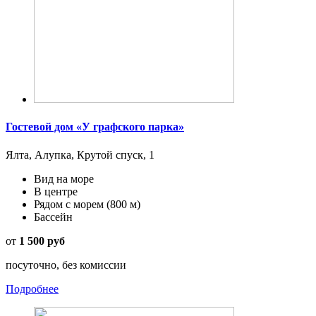
Гостевой дом «У графского парка»
Ялта, Алупка, Крутой спуск, 1
Вид на море
В центре
Рядом с морем
(800 м)
Бассейн
от
1 500 руб
посуточно, без комиссии
Подробнее