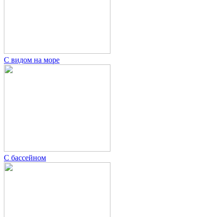
С видом на море
С бассейном