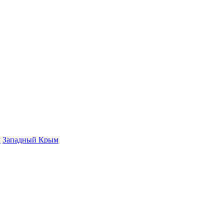
м
Западный Крым