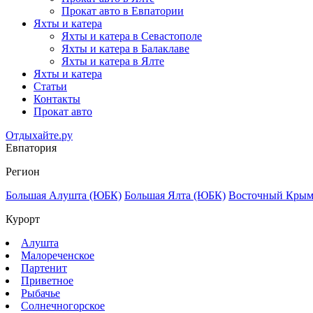
Прокат авто в Евпатории
Яхты и катера
Яхты и катера в Севастополе
Яхты и катера в Балаклаве
Яхты и катера в Ялте
Яхты и катера
Статьи
Контакты
Прокат авто
Отдыхайте.ру
Евпатория
Регион
Большая Алушта (ЮБК)
Большая Ялта (ЮБК)
Восточный Кры
Курорт
Алушта
Малореченское
Партенит
Приветное
Рыбачье
Солнечногорское