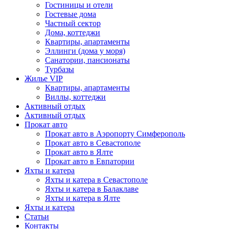
Гостиницы и отели
Гостевые дома
Частный сектор
Дома, коттеджи
Квартиры, апартаменты
Эллинги (дома у моря)
Санатории, пансионаты
Турбазы
Жилье VIP
Квартиры, апартаменты
Виллы, коттеджи
Активный отдых
Активный отдых
Прокат авто
Прокат авто в Аэропорту Симферополь
Прокат авто в Севастополе
Прокат авто в Ялте
Прокат авто в Евпатории
Яхты и катера
Яхты и катера в Севастополе
Яхты и катера в Балаклаве
Яхты и катера в Ялте
Яхты и катера
Статьи
Контакты