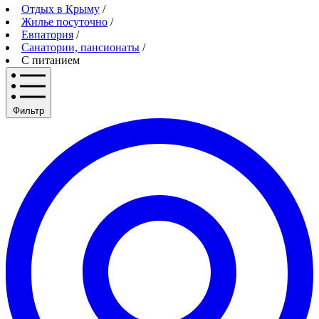
Отдых в Крыму
/
Жилье посуточно
/
Евпатория
/
Санатории, пансионаты
/
С питанием
Фильтр