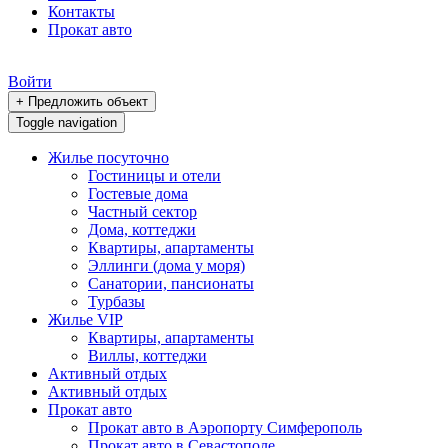
Контакты
Прокат авто
Войти
+ Предложить объект
Toggle navigation
Жилье посуточно
Гостиницы и отели
Гостевые дома
Частный сектор
Дома, коттеджи
Квартиры, апартаменты
Эллинги (дома у моря)
Санатории, пансионаты
Турбазы
Жилье VIP
Квартиры, апартаменты
Виллы, коттеджи
Активный отдых
Активный отдых
Прокат авто
Прокат авто в Аэропорту Симферополь
Прокат авто в Севастополе