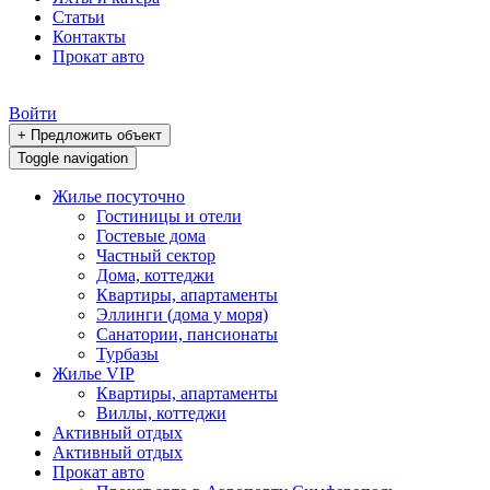
Статьи
Контакты
Прокат авто
Войти
+ Предложить объект
Toggle navigation
Жилье посуточно
Гостиницы и отели
Гостевые дома
Частный сектор
Дома, коттеджи
Квартиры, апартаменты
Эллинги (дома у моря)
Санатории, пансионаты
Турбазы
Жилье VIP
Квартиры, апартаменты
Виллы, коттеджи
Активный отдых
Активный отдых
Прокат авто