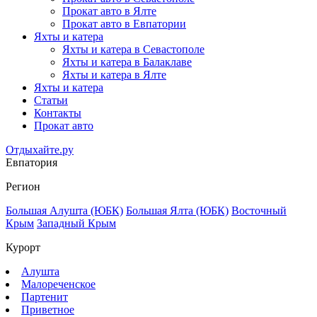
Прокат авто в Ялте
Прокат авто в Евпатории
Яхты и катера
Яхты и катера в Севастополе
Яхты и катера в Балаклаве
Яхты и катера в Ялте
Яхты и катера
Статьи
Контакты
Прокат авто
Отдыхайте.ру
Евпатория
Регион
Большая Алушта (ЮБК)
Большая Ялта (ЮБК)
Восточный
Крым
Западный Крым
Курорт
Алушта
Малореченское
Партенит
Приветное