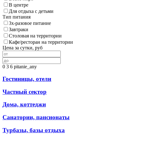
В центре
Для отдыха с детьми
Тип питания
3х-разовое питание
Завтраки
Столовая на территории
Кафе/ресторан на территории
Цена за сутки, руб
0
3
6
pitanie_any
Гостиницы, отели
Частный сектор
Дома, коттеджи
Санатории, пансионаты
Турбазы, базы отдыха