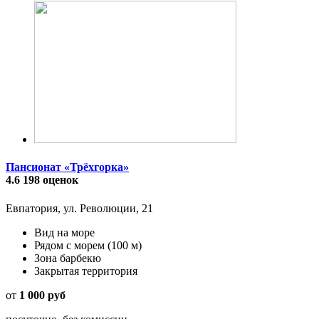
Пансионат «Трёхгорка»
4.6
198 оценок
Евпатория, ул. Революции, 21
Вид на море
Рядом с морем
(100 м)
Зона барбекю
Закрытая территория
от
1 000 руб