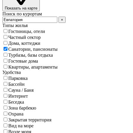
Показать на карте
Поиск по курортам
×
Типы жилья
Гостиницы, отели
Частный сектор
Дома, коттеджи
Санатории, пансионаты
Турбазы, базы отдыха
Гостевые дома
Квартиры, апартаменты
Удобства
Парковка
Бассейн
Сауна / Баня
Интернет
Беседка
Зона барбекю
Охрана
Закрытая территория
Вид на море
Возле моря