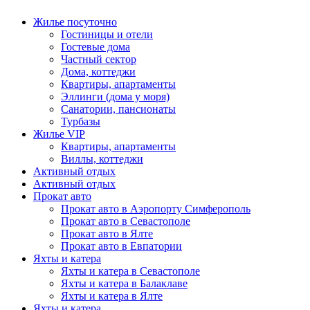
Жилье посуточно
Гостиницы и отели
Гостевые дома
Частный сектор
Дома, коттеджи
Квартиры, апартаменты
Эллинги (дома у моря)
Санатории, пансионаты
Турбазы
Жилье VIP
Квартиры, апартаменты
Виллы, коттеджи
Активный отдых
Активный отдых
Прокат авто
Прокат авто в Аэропорту Симферополь
Прокат авто в Севастополе
Прокат авто в Ялте
Прокат авто в Евпатории
Яхты и катера
Яхты и катера в Севастополе
Яхты и катера в Балаклаве
Яхты и катера в Ялте
Яхты и катера