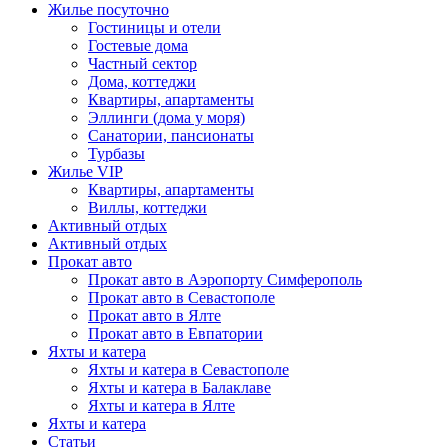
Жилье посуточно
Гостиницы и отели
Гостевые дома
Частный сектор
Дома, коттеджи
Квартиры, апартаменты
Эллинги (дома у моря)
Санатории, пансионаты
Турбазы
Жилье VIP
Квартиры, апартаменты
Виллы, коттеджи
Активный отдых
Активный отдых
Прокат авто
Прокат авто в Аэропорту Симферополь
Прокат авто в Севастополе
Прокат авто в Ялте
Прокат авто в Евпатории
Яхты и катера
Яхты и катера в Севастополе
Яхты и катера в Балаклаве
Яхты и катера в Ялте
Яхты и катера
Статьи