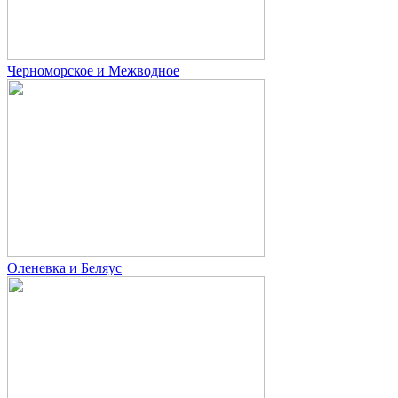
Черноморское и Межводное
Оленевка и Беляус