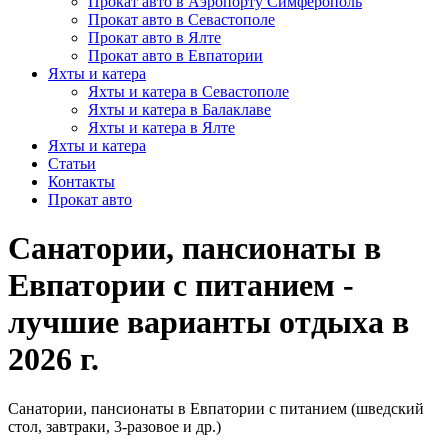
Прокат авто в Аэропорту Симферополь
Прокат авто в Севастополе
Прокат авто в Ялте
Прокат авто в Евпатории
Яхты и катера
Яхты и катера в Севастополе
Яхты и катера в Балаклаве
Яхты и катера в Ялте
Яхты и катера
Статьи
Контакты
Прокат авто
Санатории, пансионаты в
Евпатории с питанием -
лучшие варианты отдыха в
2026 г.
Санатории, пансионаты в Евпатории c питанием (шведский
стол, завтраки, 3-разовое и др.)