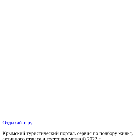
Отдыхайте.ру
Крымский туристический портал, сервис по подбору жилья,
активного отдыха и гостеприимства © 2022 г.