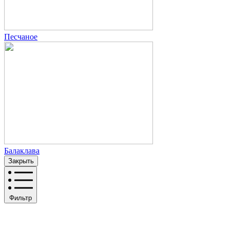
Песчаное
Балаклава
Закрыть
Фильтр