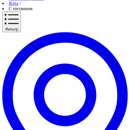
Ялта
/
С питанием
Фильтр