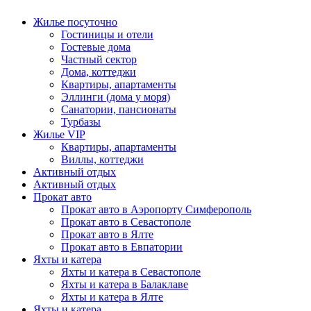
Жилье посуточно
Гостиницы и отели
Гостевые дома
Частный сектор
Дома, коттеджи
Квартиры, апартаменты
Эллинги (дома у моря)
Санатории, пансионаты
Турбазы
Жилье VIP
Квартиры, апартаменты
Виллы, коттеджи
Активный отдых
Активный отдых
Прокат авто
Прокат авто в Аэропорту Симферополь
Прокат авто в Севастополе
Прокат авто в Ялте
Прокат авто в Евпатории
Яхты и катера
Яхты и катера в Севастополе
Яхты и катера в Балаклаве
Яхты и катера в Ялте
Яхты и катера