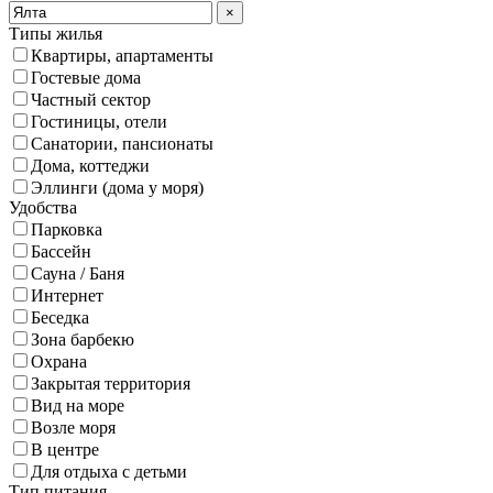
×
Типы жилья
Квартиры, апартаменты
Гостевые дома
Частный сектор
Гостиницы, отели
Санатории, пансионаты
Дома, коттеджи
Эллинги (дома у моря)
Удобства
Парковка
Бассейн
Сауна / Баня
Интернет
Беседка
Зона барбекю
Охрана
Закрытая территория
Вид на море
Возле моря
В центре
Для отдыха с детьми
Тип питания