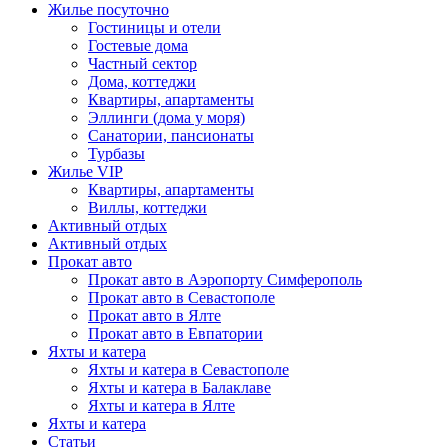
Жилье посуточно
Гостиницы и отели
Гостевые дома
Частный сектор
Дома, коттеджи
Квартиры, апартаменты
Эллинги (дома у моря)
Санатории, пансионаты
Турбазы
Жилье VIP
Квартиры, апартаменты
Виллы, коттеджи
Активный отдых
Активный отдых
Прокат авто
Прокат авто в Аэропорту Симферополь
Прокат авто в Севастополе
Прокат авто в Ялте
Прокат авто в Евпатории
Яхты и катера
Яхты и катера в Севастополе
Яхты и катера в Балаклаве
Яхты и катера в Ялте
Яхты и катера
Статьи