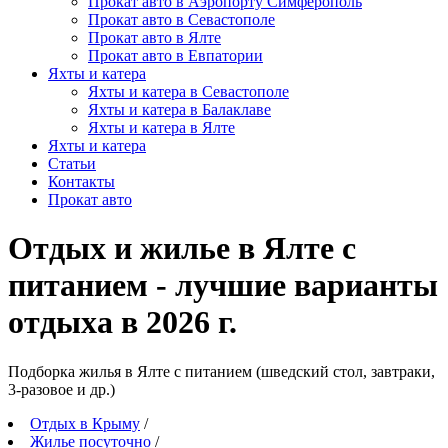
Прокат авто в Аэропорту Симферополь
Прокат авто в Севастополе
Прокат авто в Ялте
Прокат авто в Евпатории
Яхты и катера
Яхты и катера в Севастополе
Яхты и катера в Балаклаве
Яхты и катера в Ялте
Яхты и катера
Статьи
Контакты
Прокат авто
Отдых и жилье в Ялте с
питанием - лучшие варианты
отдыха в 2026 г.
Подборка жилья в Ялте c питанием (шведский стол, завтраки,
3-разовое и др.)
Отдых в Крыму
/
Жилье посуточно
/