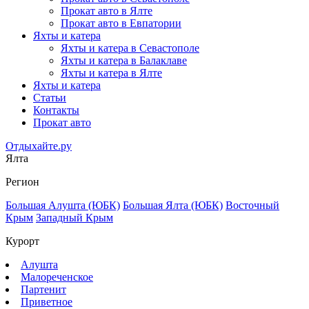
Прокат авто в Ялте
Прокат авто в Евпатории
Яхты и катера
Яхты и катера в Севастополе
Яхты и катера в Балаклаве
Яхты и катера в Ялте
Яхты и катера
Статьи
Контакты
Прокат авто
Отдыхайте.ру
Ялта
Регион
Большая Алушта (ЮБК)
Большая Ялта (ЮБК)
Восточный
Крым
Западный Крым
Курорт
Алушта
Малореченское
Партенит
Приветное