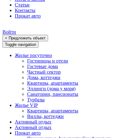
Статьи
Контакты
Прокат авто
Войти
+ Предложить объект
Toggle navigation
Жилье посуточно
Гостиницы и отели
Гостевые дома
Частный сектор
Дома, коттеджи
Квартиры, апартаменты
Эллинги (дома у моря)
Санатории, пансионаты
Турбазы
Жилье VIP
Квартиры, апартаменты
Виллы, коттеджи
Активный отдых
Активный отдых
Прокат авто