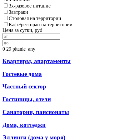
3х-разовое питание
Завтраки
Столовая на территории
Кафе/ресторан на территории
Цена за сутки, руб
0
29
pitanie_any
Квартиры, апартаменты
Гостевые дома
Частный сектор
Гостиницы, отели
Санатории, пансионаты
Дома, коттеджи
Эллинги (дома у моря)