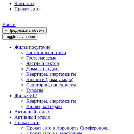
Контакты
Прокат авто
Войти
+ Предложить объект
Toggle navigation
Жилье посуточно
Гостиницы и отели
Гостевые дома
Частный сектор
Дома, коттеджи
Квартиры, апартаменты
Эллинги (дома у моря)
Санатории, пансионаты
Турбазы
Жилье VIP
Квартиры, апартаменты
Виллы, коттеджи
Активный отдых
Активный отдых
Прокат авто
Прокат авто в Аэропорту Симферополь
Прокат авто в Севастополе