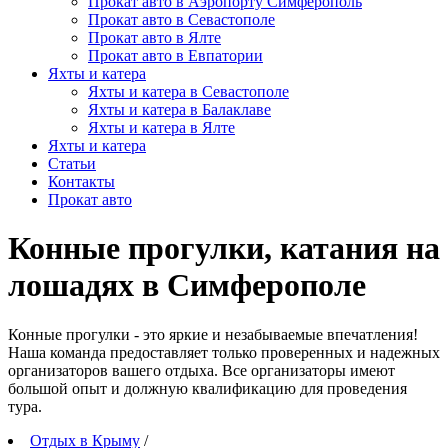
Прокат авто в Аэропорту Симферополь
Прокат авто в Севастополе
Прокат авто в Ялте
Прокат авто в Евпатории
Яхты и катера
Яхты и катера в Севастополе
Яхты и катера в Балаклаве
Яхты и катера в Ялте
Яхты и катера
Статьи
Контакты
Прокат авто
Конные прогулки, катания на
лошадях в Симферополе
Конные прогулки - это яркие и незабываемые впечатления!
Наша команда предоставляет только проверенных и надежных
организаторов вашего отдыха. Все организаторы имеют
большой опыт и должную квалификацию для проведения
тура.
Отдых в Крыму
/