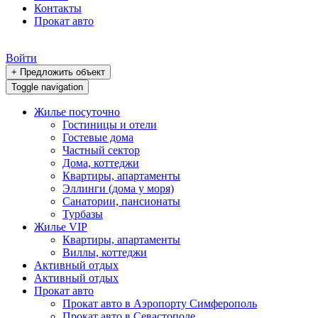
Контакты
Прокат авто
Войти
+ Предложить объект
Toggle navigation
Жилье посуточно
Гостиницы и отели
Гостевые дома
Частный сектор
Дома, коттеджи
Квартиры, апартаменты
Эллинги (дома у моря)
Санатории, пансионаты
Турбазы
Жилье VIP
Квартиры, апартаменты
Виллы, коттеджи
Активный отдых
Активный отдых
Прокат авто
Прокат авто в Аэропорту Симферополь
Прокат авто в Севастополе