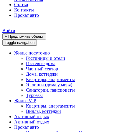
Статьи
Контакты
Прокат авто
Войти
+ Предложить объект
Toggle navigation
Жилье посуточно
Гостиницы и отели
Гостевые дома
Частный сектор
Дома, коттеджи
Квартиры, апартаменты
Эллинги (дома у моря)
Санатории, пансионаты
Турбазы
Жилье VIP
Квартиры, апартаменты
Виллы, коттеджи
Активный отдых
Активный отдых
Прокат авто