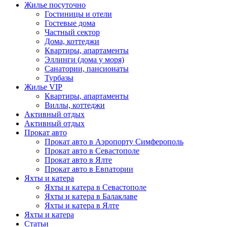
Жилье посуточно
Гостиницы и отели
Гостевые дома
Частный сектор
Дома, коттеджи
Квартиры, апартаменты
Эллинги (дома у моря)
Санатории, пансионаты
Турбазы
Жилье VIP
Квартиры, апартаменты
Виллы, коттеджи
Активный отдых
Активный отдых
Прокат авто
Прокат авто в Аэропорту Симферополь
Прокат авто в Севастополе
Прокат авто в Ялте
Прокат авто в Евпатории
Яхты и катера
Яхты и катера в Севастополе
Яхты и катера в Балаклаве
Яхты и катера в Ялте
Яхты и катера
Статьи