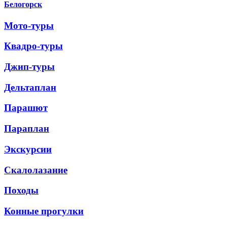
Белогорск
Мото-туры
Квадро-туры
Джип-туры
Дельтаплан
Парашют
Параплан
Экскурсии
Скалолазание
Походы
Конные прогулки