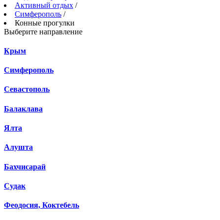
Активный отдых
/
Симферополь
/
Конные прогулки
Выберите направление
Крым
Симферополь
Севастополь
Балаклава
Ялта
Алушта
Бахчисарай
Судак
Феодосия, Коктебель