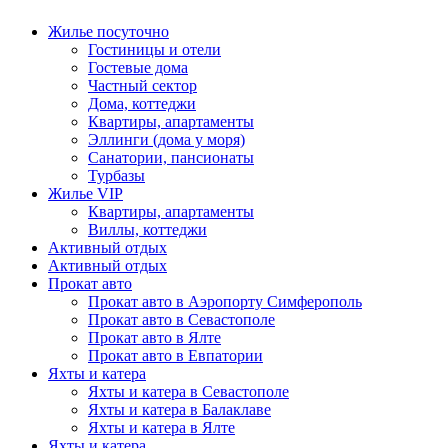
Жилье посуточно
Гостиницы и отели
Гостевые дома
Частный сектор
Дома, коттеджи
Квартиры, апартаменты
Эллинги (дома у моря)
Санатории, пансионаты
Турбазы
Жилье VIP
Квартиры, апартаменты
Виллы, коттеджи
Активный отдых
Активный отдых
Прокат авто
Прокат авто в Аэропорту Симферополь
Прокат авто в Севастополе
Прокат авто в Ялте
Прокат авто в Евпатории
Яхты и катера
Яхты и катера в Севастополе
Яхты и катера в Балаклаве
Яхты и катера в Ялте
Яхты и катера