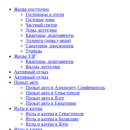
Жилье посуточно
Гостиницы и отели
Гостевые дома
Частный сектор
Дома, коттеджи
Квартиры, апартаменты
Эллинги (дома у моря)
Санатории, пансионаты
Турбазы
Жилье VIP
Квартиры, апартаменты
Виллы, коттеджи
Активный отдых
Активный отдых
Прокат авто
Прокат авто в Аэропорту Симферополь
Прокат авто в Севастополе
Прокат авто в Ялте
Прокат авто в Евпатории
Яхты и катера
Яхты и катера в Севастополе
Яхты и катера в Балаклаве
Яхты и катера в Ялте
Яхты и катера