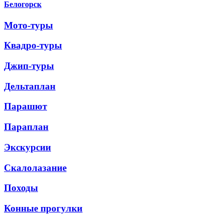
Белогорск
Мото-туры
Квадро-туры
Джип-туры
Дельтаплан
Парашют
Параплан
Экскурсии
Скалолазание
Походы
Конные прогулки