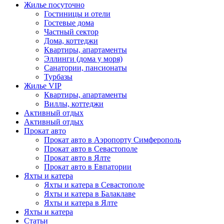
Жилье посуточно
Гостиницы и отели
Гостевые дома
Частный сектор
Дома, коттеджи
Квартиры, апартаменты
Эллинги (дома у моря)
Санатории, пансионаты
Турбазы
Жилье VIP
Квартиры, апартаменты
Виллы, коттеджи
Активный отдых
Активный отдых
Прокат авто
Прокат авто в Аэропорту Симферополь
Прокат авто в Севастополе
Прокат авто в Ялте
Прокат авто в Евпатории
Яхты и катера
Яхты и катера в Севастополе
Яхты и катера в Балаклаве
Яхты и катера в Ялте
Яхты и катера
Статьи