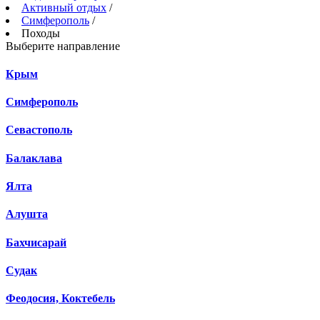
Активный отдых
/
Симферополь
/
Походы
Выберите направление
Крым
Симферополь
Севастополь
Балаклава
Ялта
Алушта
Бахчисарай
Судак
Феодосия, Коктебель