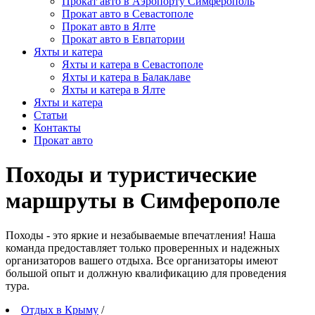
Прокат авто в Аэропорту Симферополь
Прокат авто в Севастополе
Прокат авто в Ялте
Прокат авто в Евпатории
Яхты и катера
Яхты и катера в Севастополе
Яхты и катера в Балаклаве
Яхты и катера в Ялте
Яхты и катера
Статьи
Контакты
Прокат авто
Походы и туристические
маршруты в Симферополе
Походы - это яркие и незабываемые впечатления! Наша
команда предоставляет только проверенных и надежных
организаторов вашего отдыха. Все организаторы имеют
большой опыт и должную квалификацию для проведения
тура.
Отдых в Крыму
/