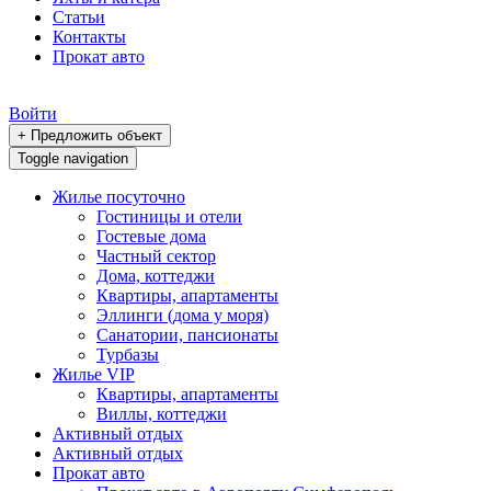
Статьи
Контакты
Прокат авто
Войти
+ Предложить объект
Toggle navigation
Жилье посуточно
Гостиницы и отели
Гостевые дома
Частный сектор
Дома, коттеджи
Квартиры, апартаменты
Эллинги (дома у моря)
Санатории, пансионаты
Турбазы
Жилье VIP
Квартиры, апартаменты
Виллы, коттеджи
Активный отдых
Активный отдых
Прокат авто