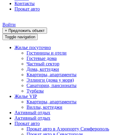
Контакты
Прокат авто
Войти
+ Предложить объект
Toggle navigation
Жилье посуточно
Гостиницы и отели
Гостевые дома
Частный сектор
Дома, коттеджи
Квартиры, апартаменты
Эллинги (дома у моря)
Санатории, пансионаты
Турбазы
Жилье VIP
Квартиры, апартаменты
Виллы, коттеджи
Активный отдых
Активный отдых
Прокат авто
Прокат авто в Аэропорту Симферополь
Прокат авто в Севастополе