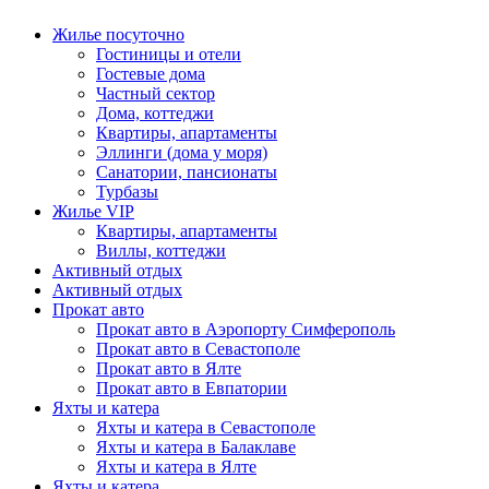
Жилье посуточно
Гостиницы и отели
Гостевые дома
Частный сектор
Дома, коттеджи
Квартиры, апартаменты
Эллинги (дома у моря)
Санатории, пансионаты
Турбазы
Жилье VIP
Квартиры, апартаменты
Виллы, коттеджи
Активный отдых
Активный отдых
Прокат авто
Прокат авто в Аэропорту Симферополь
Прокат авто в Севастополе
Прокат авто в Ялте
Прокат авто в Евпатории
Яхты и катера
Яхты и катера в Севастополе
Яхты и катера в Балаклаве
Яхты и катера в Ялте
Яхты и катера