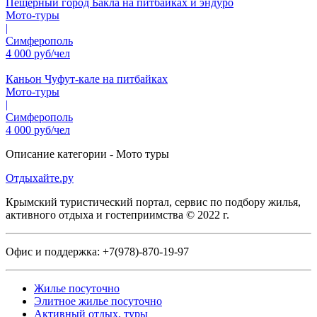
Пещерный город Бакла на питбайках и эндуро
Мото-туры
|
Симферополь
4 000 руб/чел
Каньон Чуфут-кале на питбайках
Мото-туры
|
Симферополь
4 000 руб/чел
Описание категории - Мото туры
Отдыхайте.ру
Крымский туристический портал, сервис по подбору жилья,
активного отдыха и гостеприимства © 2022 г.
Офис и поддержка:
+7(978)-870-19-97
Жилье посуточно
Элитное жилье посуточно
Активный отдых, туры