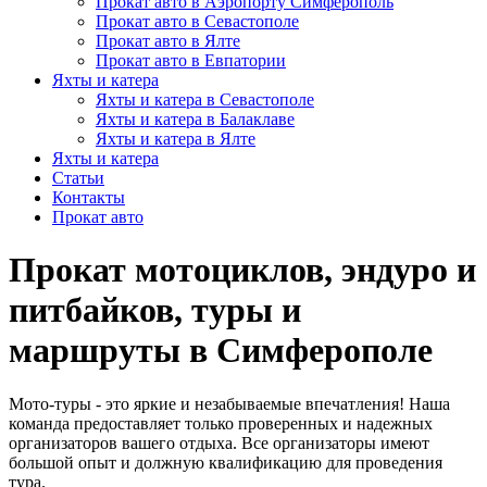
Прокат авто в Аэропорту Симферополь
Прокат авто в Севастополе
Прокат авто в Ялте
Прокат авто в Евпатории
Яхты и катера
Яхты и катера в Севастополе
Яхты и катера в Балаклаве
Яхты и катера в Ялте
Яхты и катера
Статьи
Контакты
Прокат авто
Прокат мотоциклов, эндуро и
питбайков, туры и
маршруты в Симферополе
Мото-туры - это яркие и незабываемые впечатления! Наша
команда предоставляет только проверенных и надежных
организаторов вашего отдыха. Все организаторы имеют
большой опыт и должную квалификацию для проведения
тура.