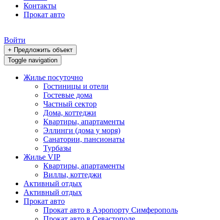
Контакты
Прокат авто
Войти
+ Предложить объект
Toggle navigation
Жилье посуточно
Гостиницы и отели
Гостевые дома
Частный сектор
Дома, коттеджи
Квартиры, апартаменты
Эллинги (дома у моря)
Санатории, пансионаты
Турбазы
Жилье VIP
Квартиры, апартаменты
Виллы, коттеджи
Активный отдых
Активный отдых
Прокат авто
Прокат авто в Аэропорту Симферополь
Прокат авто в Севастополе