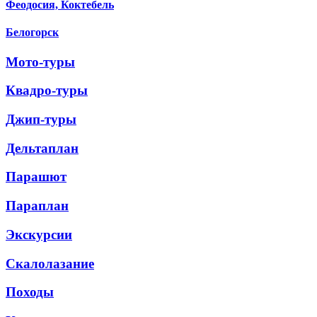
Феодосия, Коктебель
Белогорск
Мото-туры
Квадро-туры
Джип-туры
Дельтаплан
Парашют
Параплан
Экскурсии
Скалолазание
Походы