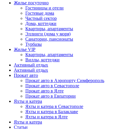
Жилье посуточно
Гостиницы и отели
Гостевые дома
Частный сектор
Дома, коттеджи
Квартиры, апартаменты
Эллинги (дома у моря)
Санатории, пансионаты
Турбазы
Жилье VIP
Квартиры, апартаменты
Виллы, коттеджи
Активный отдых
Активный отдых
Прокат авто
Прокат авто в Аэропорту Симферополь
Прокат авто в Севастополе
Прокат авто в Ялте
Прокат авто в Евпатории
Яхты и катера
Яхты и катера в Севастополе
Яхты и катера в Балаклаве
Яхты и катера в Ялте
Яхты и катера
Статьи