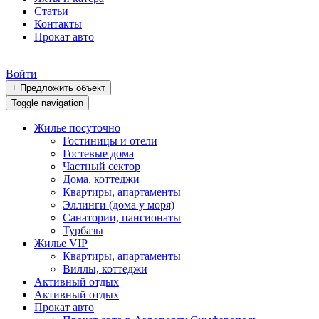
Статьи
Контакты
Прокат авто
Войти
+ Предложить объект
Toggle navigation
Жилье посуточно
Гостиницы и отели
Гостевые дома
Частный сектор
Дома, коттеджи
Квартиры, апартаменты
Эллинги (дома у моря)
Санатории, пансионаты
Турбазы
Жилье VIP
Квартиры, апартаменты
Виллы, коттеджи
Активный отдых
Активный отдых
Прокат авто