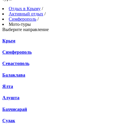
Отдых в Крыму
/
Активный отдых
/
Симферополь
/
Мото-туры
Выберите направление
Крым
Симферополь
Севастополь
Балаклава
Ялта
Алушта
Бахчисарай
Судак