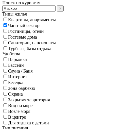
Поиск по курортам
×
Типы жилья
Квартиры, апартаменты
Частный сектор
Гостиницы, отели
Гостевые дома
Санатории, пансионаты
Турбазы, базы отдыха
Удобства
Парковка
Бассейн
Сауна / Баня
Интернет
Беседка
Зона барбекю
Охрана
Закрытая территория
Вид на море
Возле моря
В центре
Для отдыха с детьми
Тип питания