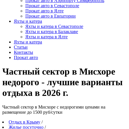
Прокат авто в Аэропорту Симферополь
Прокат авто в Севастополе
Прокат авто в Ялте
Прокат авто в Евпатории
Яхты и катера
Яхты и катера в Севастополе
Яхты и катера в Балаклаве
Яхты и катера в Ялте
Яхты и катера
Статьи
Контакты
Прокат авто
Частный сектор в Мисхоре
недорого - лучшие варианты
отдыха в 2026 г.
Частный сектор в Мисхоре c недорогими ценами на
размещение до 1500 руб/сутки
Отдых в Крыму
/
Жилье посуточно
/