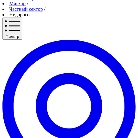
Мисхор
/
Частный сектор
/
Недорого
Фильтр