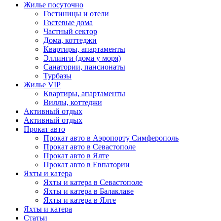
Жилье посуточно
Гостиницы и отели
Гостевые дома
Частный сектор
Дома, коттеджи
Квартиры, апартаменты
Эллинги (дома у моря)
Санатории, пансионаты
Турбазы
Жилье VIP
Квартиры, апартаменты
Виллы, коттеджи
Активный отдых
Активный отдых
Прокат авто
Прокат авто в Аэропорту Симферополь
Прокат авто в Севастополе
Прокат авто в Ялте
Прокат авто в Евпатории
Яхты и катера
Яхты и катера в Севастополе
Яхты и катера в Балаклаве
Яхты и катера в Ялте
Яхты и катера
Статьи