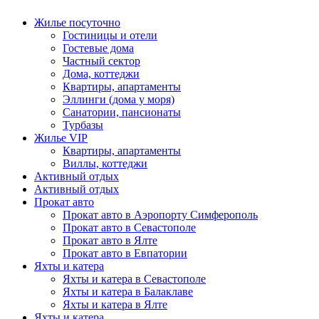
Жилье посуточно
Гостиницы и отели
Гостевые дома
Частный сектор
Дома, коттеджи
Квартиры, апартаменты
Эллинги (дома у моря)
Санатории, пансионаты
Турбазы
Жилье VIP
Квартиры, апартаменты
Виллы, коттеджи
Активный отдых
Активный отдых
Прокат авто
Прокат авто в Аэропорту Симферополь
Прокат авто в Севастополе
Прокат авто в Ялте
Прокат авто в Евпатории
Яхты и катера
Яхты и катера в Севастополе
Яхты и катера в Балаклаве
Яхты и катера в Ялте
Яхты и катера