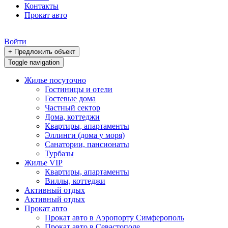
Контакты
Прокат авто
Войти
+ Предложить объект
Toggle navigation
Жилье посуточно
Гостиницы и отели
Гостевые дома
Частный сектор
Дома, коттеджи
Квартиры, апартаменты
Эллинги (дома у моря)
Санатории, пансионаты
Турбазы
Жилье VIP
Квартиры, апартаменты
Виллы, коттеджи
Активный отдых
Активный отдых
Прокат авто
Прокат авто в Аэропорту Симферополь
Прокат авто в Севастополе