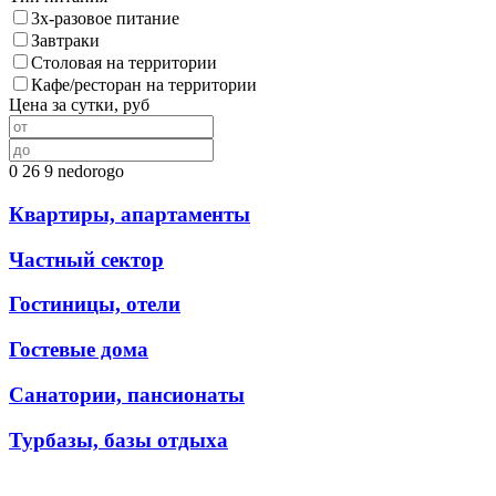
3х-разовое питание
Завтраки
Столовая на территории
Кафе/ресторан на территории
Цена за сутки, руб
0
26
9
nedorogo
Квартиры, апартаменты
Частный сектор
Гостиницы, отели
Гостевые дома
Санатории, пансионаты
Турбазы, базы отдыха