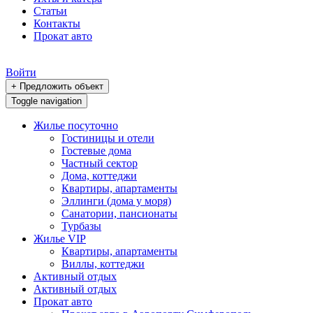
Статьи
Контакты
Прокат авто
Войти
+ Предложить объект
Toggle navigation
Жилье посуточно
Гостиницы и отели
Гостевые дома
Частный сектор
Дома, коттеджи
Квартиры, апартаменты
Эллинги (дома у моря)
Санатории, пансионаты
Турбазы
Жилье VIP
Квартиры, апартаменты
Виллы, коттеджи
Активный отдых
Активный отдых
Прокат авто